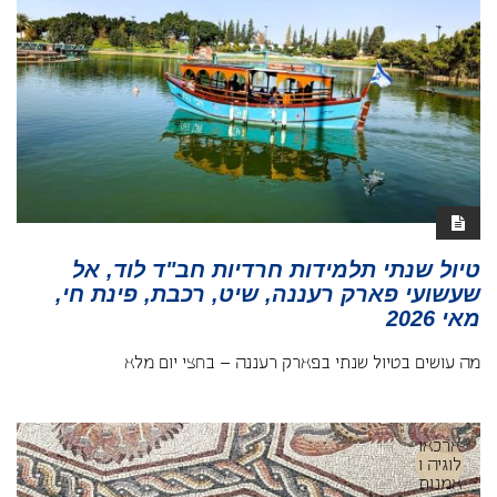
טיול שנתי תלמידות חרדיות חב"ד לוד, אל
שעשועי פארק רעננה, שיט, רכבת, פינת חי,
מאי 2026
מה עושים בטיול שנתי בפארק רעננה – בחצי יום מלא
ארכאו
לוגיה ו
אמנות