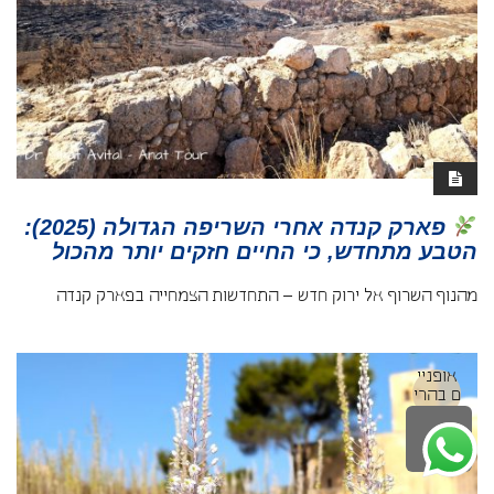
פארק קנדה אחרי השריפה הגדולה (2025):
הטבע מתחדש, כי החיים חזקים יותר מהכול
מהנוף השרוף אל ירוק חדש – התחדשות הצמחייה בפארק קנדה
אופניי
ם בהרי
ירושלי
ם והש
לילה
פלה
ראש
עמוד