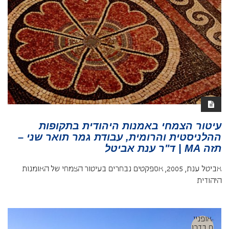
עיטור הצמחי באמנות היהודית בתקופות
ההלניסטית והרומית, עבודת גמר תואר שני –
תזה MA | ד"ר ענת אביטל
אביטל ענת, 2005, אספקטים נבחרים בעיטור הצמחי של האומנות
היהודית
אופניי
ם בדרו