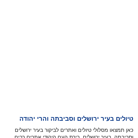
טיולים בעיר ירושלים וסביבתה והרי יהודה
כאן תמצאו מסלולי טיולים ואתרים לביקור בעיר ירושלים
וסביבתה. בעיר ירושלים, בירת העם היהודי אתרים רבים