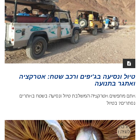
טיול ונסיעה בג'יפים ורכב שטח: אטרקציה
ואתגר בתנועה
אתם מחפשים אטרקציה המשלבת טיול ונסיעה בשטח באתרים
נסתרים? בטיול
ארכאו
לוגיה ו
אמנות