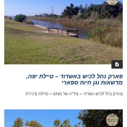
ם
פארק נחל לכיש באשדוד – טיילת יפה,
מדשאות וגן חיות ספארי
פארק נחל לכיש אשדוד – פל"א של ממש – טיילת נהדרת
אופניי
ם בצפו
ן