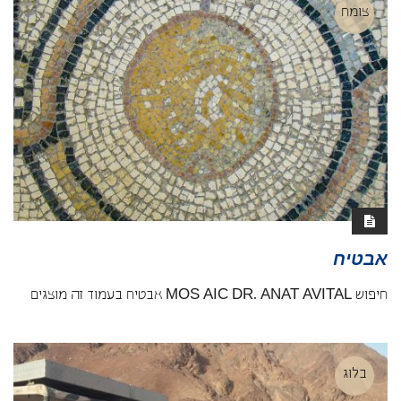
צומח
אבטיח
חיפוש MOS AIC DR. ANAT AVITAL אבטיח בעמוד זה מוצגים
בלוג