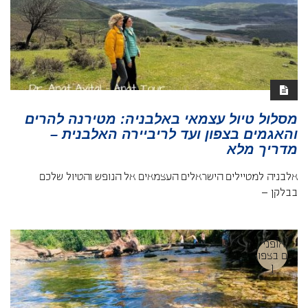
מסלול טיול עצמאי באלבניה: מטירנה להרים
והאגמים בצפון ועד לריביירה האלבנית –
מדריך מלא
אלבניה למטיילים הישראלים העצמאים אל הנופש והטיול שלכם
בבלקן –
אופניי
ם בצפו
ן