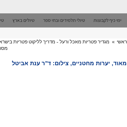
ימי כיף לקבוצות
טיולי תלמידים ובתי ספר
טיולים בארץ
טיו
ראשי
»
מגדיר פטריות מאכל ורעל - מדריך לליקוט פטריות בישראל
מסוכ
וד, יערות מחטניים, צילום: ד"ר ענת אביטל