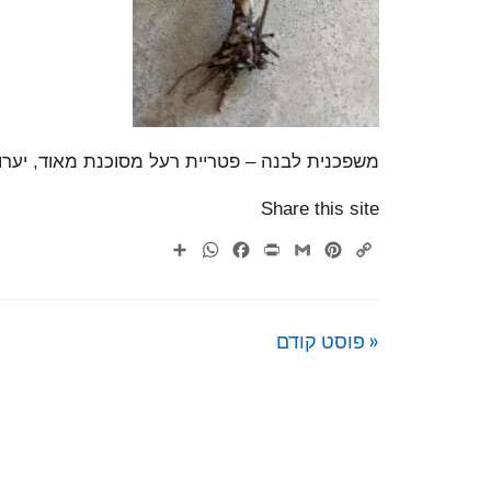
משפכנית לבנה – פטריית רעל מסוכנת מאוד, יערות
Share this site
WhatsApp
Share
Facebook
Print
Gmail
Pinterest
Copy
Link
« פוסט קודם