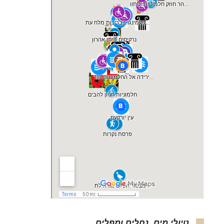
טיולי מים, נחלים ומפלים