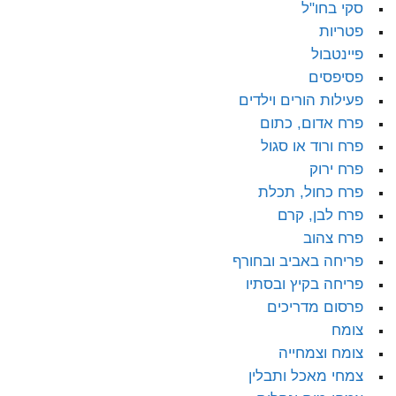
סקי בחו"ל
פטריות
פיינטבול
פסיפסים
פעילות הורים וילדים
פרח אדום, כתום
פרח ורוד או סגול
פרח ירוק
פרח כחול, תכלת
פרח לבן, קרם
פרח צהוב
פריחה באביב ובחורף
פריחה בקיץ ובסתיו
פרסום מדריכים
צומח
צומח וצמחייה
צמחי מאכל ותבלין