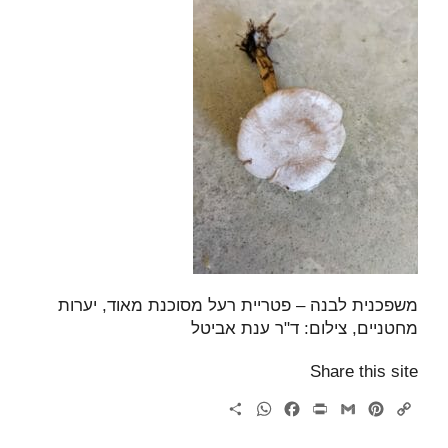
משפכנית לבנה – פטריית רעל מסוכנת מאוד, יערות
מחטניים, צילום: ד"ר ענת אביטל
Share this site
WhatsApp
Share
Facebook
Print
Gmail
Pinterest
Copy
Link