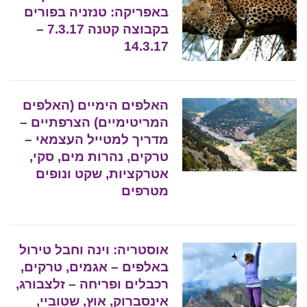
באפריקה: טנזניה בפורים
בקבוצה קטנה 7.3.17 –
14.3.17
האלפים הימיים (האלפים
המריטימיים) הצרפתיים –
מדריך למטייל העצמאי –
טרקים, נהרות מים, סקי,
אטרקציות, שקט ונופים
מטרפים
אוסטריה: וינה וחבל טירול
באלפים – אגמים, טרקים,
רכבלים ופריחה – זלצבורג,
אינסברוק, אוץ, שטוביי,