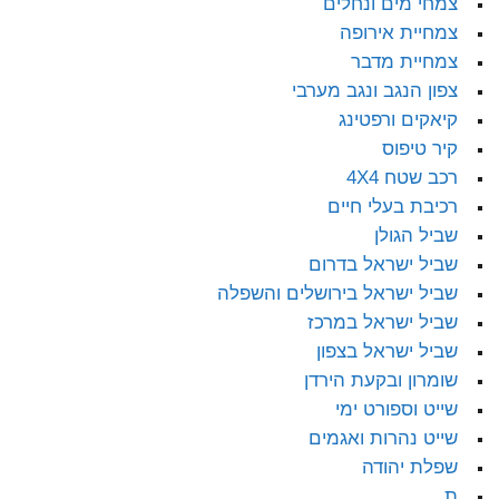
צמחי מים ונחלים
צמחיית אירופה
צמחיית מדבר
צפון הנגב ונגב מערבי
קיאקים ורפטינג
קיר טיפוס
רכב שטח 4X4
רכיבת בעלי חיים
שביל הגולן
שביל ישראל בדרום
שביל ישראל בירושלים והשפלה
שביל ישראל במרכז
שביל ישראל בצפון
שומרון ובקעת הירדן
שייט וספורט ימי
שייט נהרות ואגמים
שפלת יהודה
ת