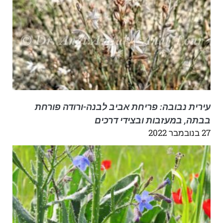
עירית נבובה: פריחת אביב לבנה-ורודה פורחת
בבתה, במעזבות ובצידי דרכים
27 בנובמבר 2022