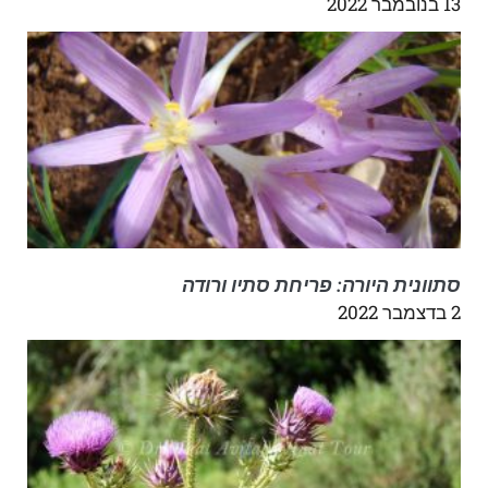
13 בנובמבר 2022
סתוונית היורה: פריחת סתיו ורודה
2 בדצמבר 2022