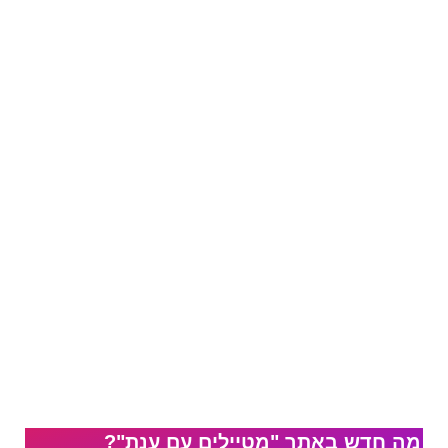
מה חדש באתר "מטיילים עם ענת"?