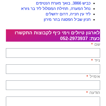
כביש 3866, בואך מערת הנטיפים
נחל המערה, תחילת המסלול ליד בר גיורא
ליד עין חנייה, דרום ירושלים
חניון שביל הפסגה בהר מירון
לארגון טיולים וימי כיף לקבוצות התקשרו
כעת: 052-2973937
שם
נייד
אימייל
הודעה