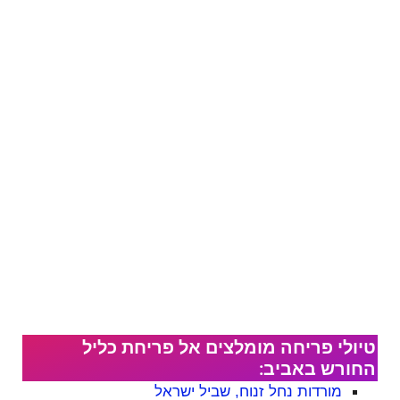
טיולי פריחה מומלצים אל פריחת כליל
החורש באביב:
מורדות נחל זנוח, שביל ישראל