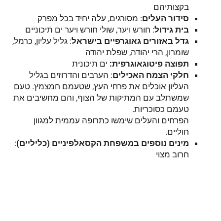
בקצותיהם
סידור העלים
: מסורגים, עלה יחיד בכל מפרק
בית גידול
: חורש ויער, שולי חורש ויער ים תיכוניים
גדל באזורים גאוגרפיים בישראל
: גליל עליון, כרמל,
שומרון, הרי יהודה, שפלת יהודה
תפוצה פיטוגאוגרפית:
ים תיכונית
חלקי הצמח האכילים
: הערבים והדרוזים בגליל
העליון אוכלים את פרחי העץ, שטעמם חמצמץ. טעם
שמשתלב עם המתיקות של הצוף, והם מחשיבים את
טעמם כסוכריות.
הפרחים והעלים שימשו כתרופה עממית למגוון
חוליים.
מינים נוספים במשפחת הקסאלפיניים (כליליים)
:
חרוב מצוי