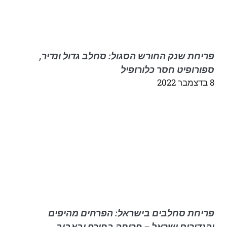
פריחת שנק החורש הסגול: סחלב גדול ונדיר,
ספורופיט חסר כלורופיל
8 בדצמבר 2022
פריחת סחלבים בישראל: הפרחים מהיפים
והנדירים ישראל – פריחה בחורף ובאביב