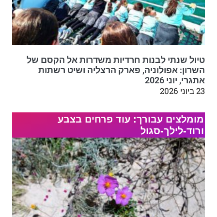
טיול שנתי לבנות חרדיות משדרות אל הקסם של
השרון: אפולוניה, פארק הרצליה ושיט רשתות
אתגרי, יוני 2026
23 ביוני 2026
מומלצים עבורך: עוד פרחים בצבע
ורוד-לילך-סגול