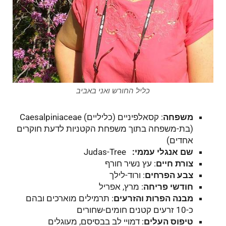
כליל החורש ואני באביב
משפחה
: קסאלפיניים (כליליים)
Caesalpiniaceae
(בת-משפחה בתוך משפחת הקטניות לדעת חוקרים
אחדים)
שם אנגלי עממי:
Judas-Tree
צורת חיים
: עץ נשיר חורף
צבע הפרחים
: ורוד-לילך
חודשי פריחה
: מרץ, אפריל
מבנה הפרות והזרעים
: תרמילים מוארכים ובהם
כ-10 זרעים קטנים חומים-שחורים
טיפוס העלים
: דמויי לב בבסיסם, מעוגלים