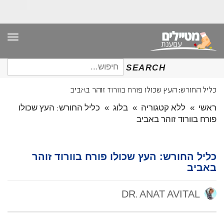
תפר
חיפוש
SEARCH
עבור:
כליל החורש: העץ שכולו פורח בוורוד זוהר באביב
ראשי
»
ללא קטגוריה
»
בלוג
»
כליל החורש: העץ שכולו
פורח בוורוד זוהר באביב
כליל החורש: העץ שכולו פורח בוורוד זוהר
באביב
DR. ANAT AVITAL