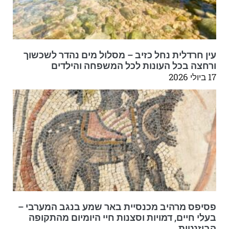
עין חרדלית נחל כזיב – מסלול מים נהדר לשכשוך
ורחצה בכל העונות לכל המשפחה והילדים
17 ביולי 2026
פסיפס מרהיב מכנסיית באר שמע בנגב המערבי –
בעלי חיים, דמויות וסצנות חיי היומיום מהתקופה
הביזנטית