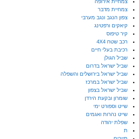
צמחיית אירופה
צמחיית מדבר
צפון הנגב ונגב מערבי
קיאקים ורפטינג
קיר טיפוס
רכב שטח 4X4
רכיבת בעלי חיים
שביל הגולן
שביל ישראל בדרום
שביל ישראל בירושלים והשפלה
שביל ישראל במרכז
שביל ישראל בצפון
שומרון ובקעת הירדן
שייט וספורט ימי
שייט נהרות ואגמים
שפלת יהודה
ת
תיירים