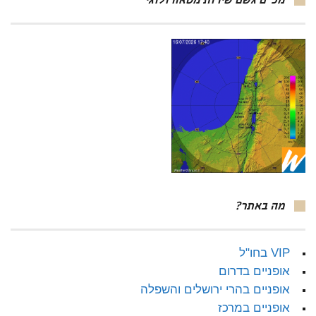
מכ"ם גשם שירות מטאורולוגי
מה באתר?
VIP בחו"ל
אופניים בדרום
אופניים בהרי ירושלים והשפלה
אופניים במרכז