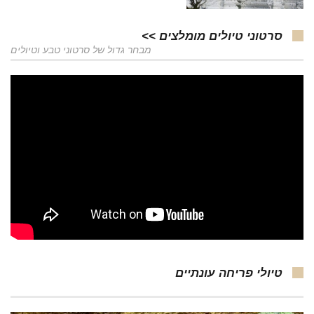
סרטוני טיולים מומלצים >>
מבחר גדול של סרטוני טבע וטיולים
טיולי פריחה עונתיים