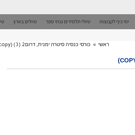
ימי כיף לקבוצות
טיולי תלמידים ובתי ספר
טיולים בארץ
טיו
ראשי
»
כורסי כנסיה סיטרה ימנית, דרום2 (3) (copy)