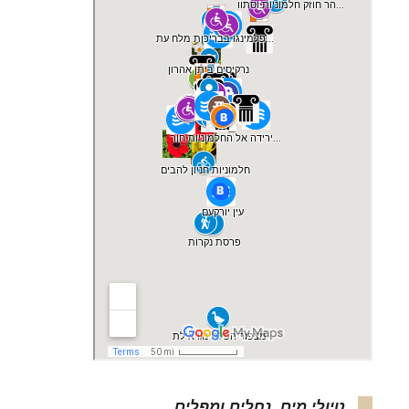
טיולי מים, נחלים ומפלים