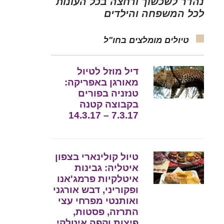
נהדר לשכשוך ורחצה בכל העונות
לכל המשפחה והילדים
טיולים מומלצים בחו"ל
דיל מוזל לטיול
מאורגן באפריקה:
טנזניה בפורים
בקבוצה קטנה
7.3.17 – 14.3.17
טיול קולינארי בצפון
איטליה: גבינות
איטלקיות פרמג'אנו
ופקוריני, דבש אורגני
ואותנטי מפרחי עצי
התרזה, פסטות,
פיצות וקפה איטלקי