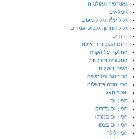
גאוגרפיה וגאולוגיה
גימלאים
גליל עליון וגליל מערבי
גליל תחתון, גלבוע ועמקים
דו חיים
דרום הנגב והרי אילת
החלקה על הקרח
הסטוריה ותרבויות
העיר ירושלים
הר הנגב ומכתשים
הרי יהודה וירושלים
ואטר טאג
חניון יום
חניון יום בדרום
חניון יום במרכז
חניון יום בצפון
חניון לילה