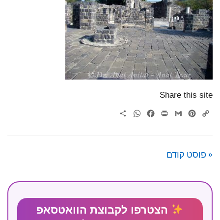
Share this site
WhatsApp
Share
Facebook
Print
Gmail
Pinterest
Copy
Link
« פוסט קודם
הצטרפו לקבוצת הוואטסאפ