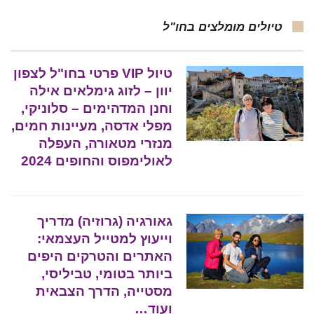
טיולים מומלצים בחו"ל
טיול VIP פרטי בחו"ל לצפון
יוון – לזוג גימלאים אילה
וחנן המדהימים – סלוניקי,
מפלי אדסה, מעיינות חמים,
מנזרי מטאורה, העפלה
לאולימפוס והחופים 2024
גאורגיה (גרוזיה) מדריך
וייעוץ למטייל העצמאי:
האתרים והטרקים היפים
ביותר בטומי, טביליסי,
מסטייה, הדרך הצבאית
ועוד…