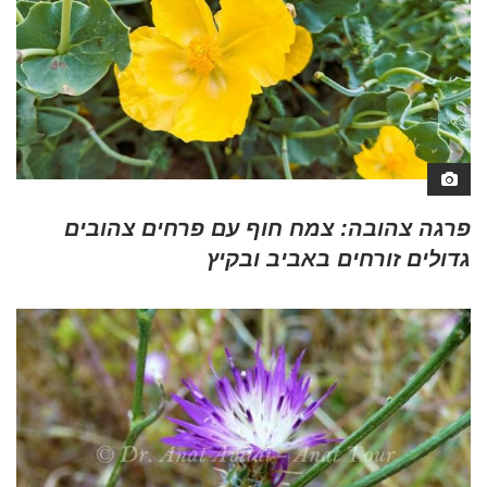
פרגה צהובה: צמח חוף עם פרחים צהובים
גדולים זורחים באביב ובקיץ