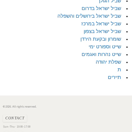
שביל הגולן
שביל ישראל בדרום
שביל ישראל בירושלים והשפלה
שביל ישראל במרכז
שביל ישראל בצפון
שומרון ובקעת הירדן
שייט וספורט ימי
שייט נהרות ואגמים
שפלת יהודה
ת
תיירים
© 2026. All rights reserved.
CONTACT
Sun–Thu · 10:00–17:00