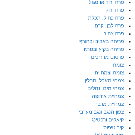
פרח ורוד או סגול
פרח ירוק
פרח כחול, תכלת
פרח לבן, קרם
פרח צהוב
פריחה באביב ובחורף
פריחה בקיץ ובסתיו
פרסום מדריכים
צומח
צומח וצמחייה
צמחי מאכל ותבלין
צמחי מים ונחלים
צמחיית אירופה
צמחיית מדבר
צפון הנגב ונגב מערבי
קיאקים ורפטינג
קיר טיפוס