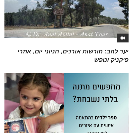
יער להב: חורשות אורנים, חניוני יום, אתרי
פיקניק ונופש