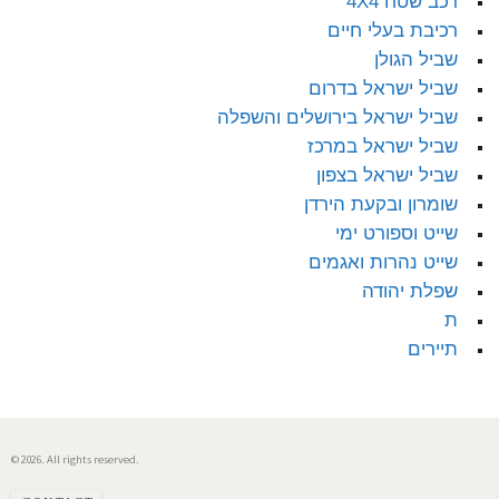
רכב שטח 4X4
רכיבת בעלי חיים
שביל הגולן
שביל ישראל בדרום
שביל ישראל בירושלים והשפלה
שביל ישראל במרכז
שביל ישראל בצפון
שומרון ובקעת הירדן
שייט וספורט ימי
שייט נהרות ואגמים
שפלת יהודה
ת
תיירים
© 2026. All rights reserved.