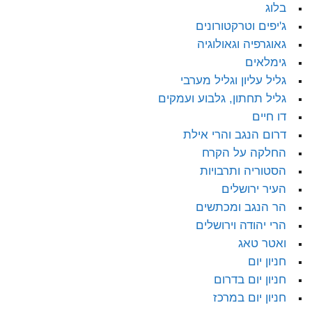
בלוג
ג'יפים וטרקטורונים
גאוגרפיה וגאולוגיה
גימלאים
גליל עליון וגליל מערבי
גליל תחתון, גלבוע ועמקים
דו חיים
דרום הנגב והרי אילת
החלקה על הקרח
הסטוריה ותרבויות
העיר ירושלים
הר הנגב ומכתשים
הרי יהודה וירושלים
ואטר טאג
חניון יום
חניון יום בדרום
חניון יום במרכז