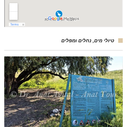
טיולי מים, נחלים ומפלים