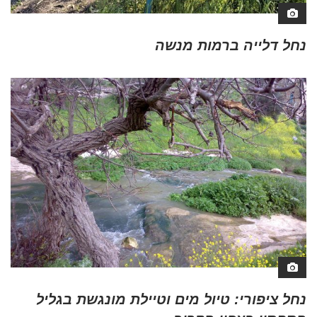
נחל דלייה ברמות מנשה
נחל ציפורי: טיול מים וטיילת מונגשת בגליל