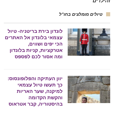
והילדים
טיולים מומלצים בחו"ל
לונדון בירת בריטניה- טיול
עצמאי בלונדון אל האתרים
הכי יפים ושווים,
אטרקציות, קניות בלונדון
ומה אסור לכם לפספס
יוון העתיקה והפלופונסוס:
כך תעשו טיול עצמאי
למיקנה, שער האריות
והקשת הקדומה
בהיסטוריה, קבר אטראוס