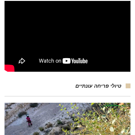
טיולי פריחה עונתיים