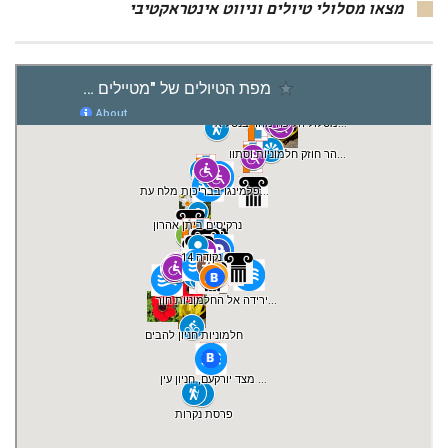
מצאו מסלולי טיולים וניווט אינטראקטיבי