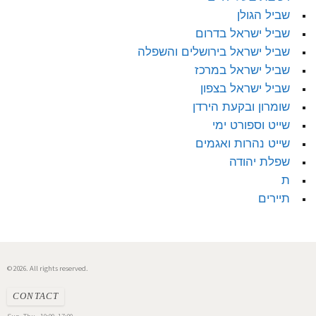
שביל הגולן
שביל ישראל בדרום
שביל ישראל בירושלים והשפלה
שביל ישראל במרכז
שביל ישראל בצפון
שומרון ובקעת הירדן
שייט וספורט ימי
שייט נהרות ואגמים
שפלת יהודה
ת
תיירים
© 2026. All rights reserved.
CONTACT
Sun–Thu · 10:00–17:00