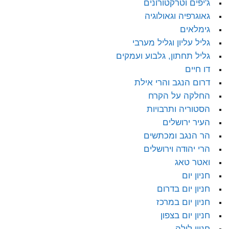
ג'יפים וטרקטורונים
גאוגרפיה וגאולוגיה
גימלאים
גליל עליון וגליל מערבי
גליל תחתון, גלבוע ועמקים
דו חיים
דרום הנגב והרי אילת
החלקה על הקרח
הסטוריה ותרבויות
העיר ירושלים
הר הנגב ומכתשים
הרי יהודה וירושלים
ואטר טאג
חניון יום
חניון יום בדרום
חניון יום במרכז
חניון יום בצפון
חניון לילה