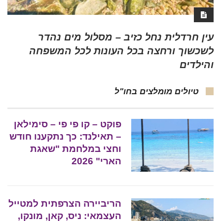
עין חרדלית נחל כזיב – מסלול מים נהדר
לשכשוך ורחצה בכל העונות לכל המשפחה
והילדים
טיולים מומלצים בחו"ל
פוקט – קו פי פי – סימילאן
– תאילנד: כך נתקענו חודש
וחצי במלחמת "שאגת
הארי" 2026
הריביירה הצרפתית למטייל
העצמאי: ניס, קאן, מונקו,