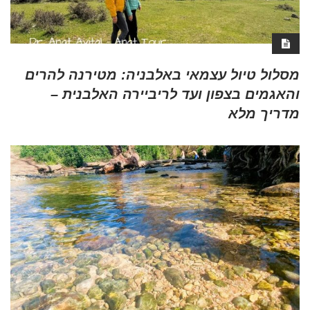
מסלול טיול עצמאי באלבניה: מטירנה להרים
והאגמים בצפון ועד לריביירה האלבנית –
מדריך מלא