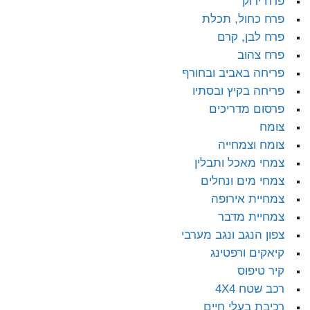
פרח ירוק
פרח כחול, תכלת
פרח לבן, קרם
פרח צהוב
פריחה באביב ובחורף
פריחה בקיץ ובסתיו
פרסום מדריכים
צומח
צומח וצמחייה
צמחי מאכל ותבלין
צמחי מים ונחלים
צמחיית אירופה
צמחיית מדבר
צפון הנגב ונגב מערבי
קיאקים ורפטינג
קיר טיפוס
רכב שטח 4X4
רכיבת בעלי חיים