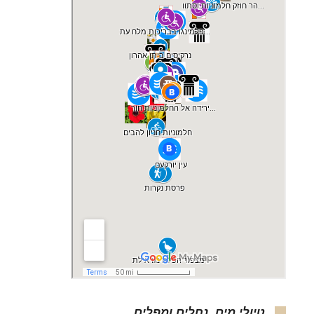
טיולי מים, נחלים ומפלים