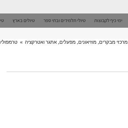
ימי כיף לקבוצות
טיולי תלמידים ובתי ספר
טיולים בארץ
טיו
מרכזי מבקרים, מוזיאונים, מפעלים, אתגר ואטרקציה
»
טרמפולינות ijump: אתרי אטרקציות 