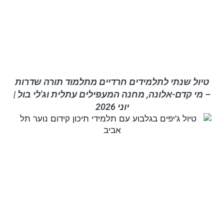
טיול שנתי לתלמידים חרדיים מתלמוד תורה שדרות
– מי קדם-אלונה, מחנה המעפילים עתלית וג'לי בול |
יוני 2026