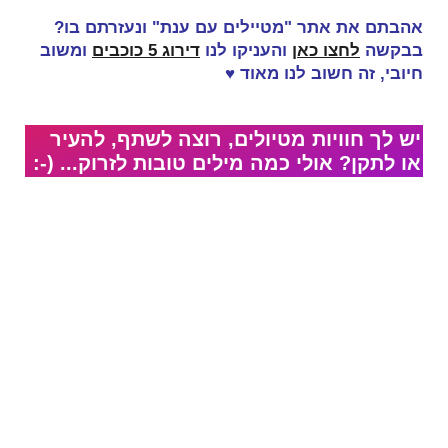
אהבתם את אתר "מטיילים עם ענת" ונעזרתם בו?
בבקשה
לחצו כאן
והעניקו לנו
דירוג 5 כוכבים
ומשוב
חיובי, זה
חשוב לנו מאוד
♥
יש לך חוויות מטיולים, רוצה לשתף, להעיר
או לתקן? אולי כמה מילים טובות לזרוק... (-: