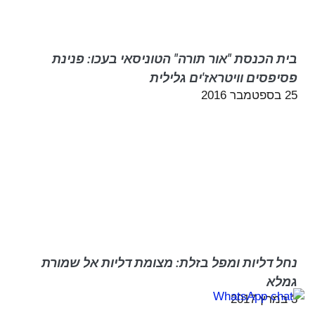
בית הכנסת "אור תורה" הטוניסאי בעכו: פנינת
פסיפסים וויטראז'ים גלילית
25 בספטמבר 2016
נחל דליות ומפל בזלת: מצומת דליות אל שמורת
גמלא
3 במרץ 2017