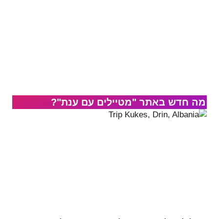
מה חדש באתר "מטיילים עם ענת"?