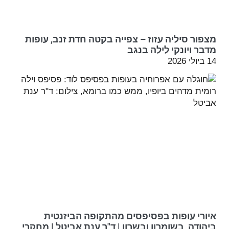
מצפור סיליה עזוז – צפייה בקטה חדת זנב, עופות
מדבר ויונקי לילה בנגב
14 ביולי 2026
איורי עופות בפסיפסים מהתקופה הביזנטית
ביהודה, בשומרון ובשרון | ד"ר ענת אביטל | מחקרי