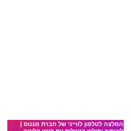
המלצה לטלפון לווייני של חברת מגנוס |