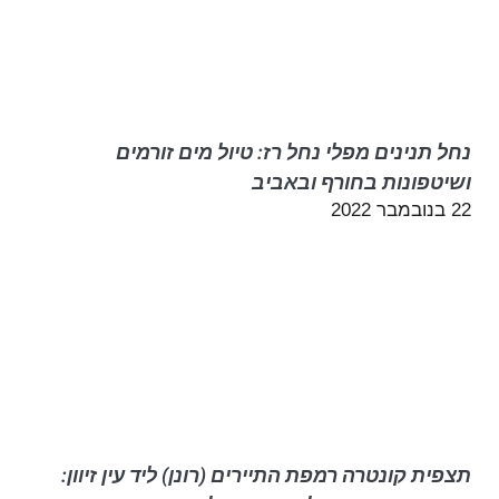
נחל תנינים מפלי נחל רז: טיול מים זורמים
ושיטפונות בחורף ובאביב
22 בנובמבר 2022
תצפית קונטרה רמפת התיירים (רונן) ליד עין זיוון: