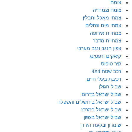
צומח
צומח וצמחייה
צמחי מאכל ותבלין
צמחי מים ונחלים
צמחיית אירופה
צמחיית מדבר
צפון הנגב ונגב מערבי
קיאקים ורפטינג
קיר טיפוס
רכב שטח 4X4
רכיבת בעלי חיים
שביל הגולן
שביל ישראל בדרום
שביל ישראל בירושלים והשפלה
שביל ישראל במרכז
שביל ישראל בצפון
שומרון ובקעת הירדן