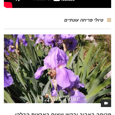
טיולי פריחה עונתיים
פריחה באביב ובקיץ ועצים בארצות הבלקן