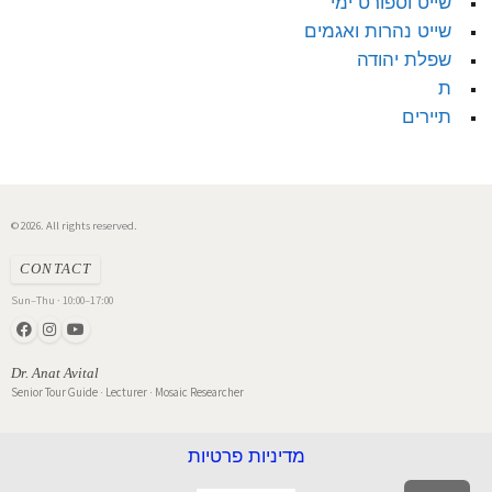
שייט וספורט ימי
שייט נהרות ואגמים
שפלת יהודה
ת
תיירים
© 2026. All rights reserved.
CONTACT
Sun–Thu · 10:00–17:00
Dr. Anat Avital
Senior Tour Guide · Lecturer · Mosaic Researcher
מדיניות פרטיות