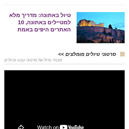
טיול באתונה: מדריך מלא
למטיילים באתונה, 10
האתרים היפים באמת
סרטוני טיולים מומלצים >>
מבחר גדול של סרטוני טבע וטיולים