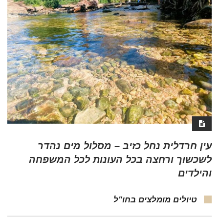
עין חרדלית נחל כזיב – מסלול מים נהדר
לשכשוך ורחצה בכל העונות לכל המשפחה
והילדים
טיולים מומלצים בחו"ל