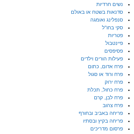
נשים חרדיות
סדנאות בשטח או באולם
סנפלינג ואומגה
סקי בחו"ל
פטריות
פיינטבול
פסיפסים
פעילות הורים וילדים
פרח אדום, כתום
פרח ורוד או סגול
פרח ירוק
פרח כחול, תכלת
פרח לבן, קרם
פרח צהוב
פריחה באביב ובחורף
פריחה בקיץ ובסתיו
פרסום מדריכים