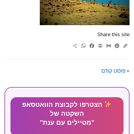
Share this site
WhatsApp
Share
Facebook
Print
Gmail
Pinterest
Copy
Link
« פוסט קודם
הצטרפו לקבוצת הוואטסאפ
השקטה של
"מטיילים עם ענת"