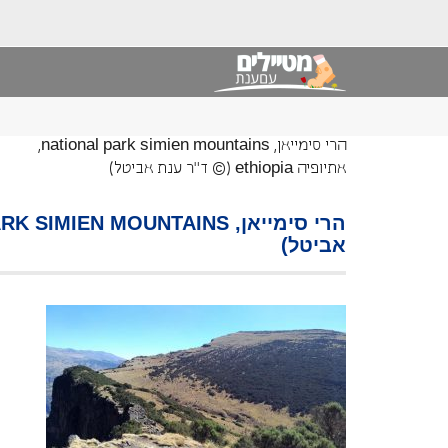
הרי סימייאן, national park simien mountains,
אתיופיה ethiopia (© ד"ר ענת אביטל)
אביטל)