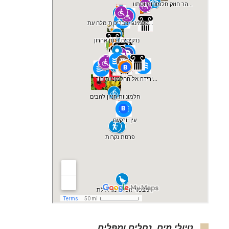
טיולי מים, נחלים ומפלים