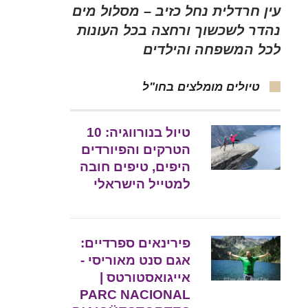
עין חרדלית נחל כזיב – מסלול מים
נהדר לשכשוך ורחצה בכל העונות
לכל המשפחה והילדים
טיולים מומלצים בחו"ל
טיול בנורווגיה: 10
הטרקים והפיורדים
היפים, טיפים חובה
למטייל הישראלי
פירינאים ספרדיים:
אגם סנט מאוריסי -
אייגואסטורטס |
PARC NACIONAL