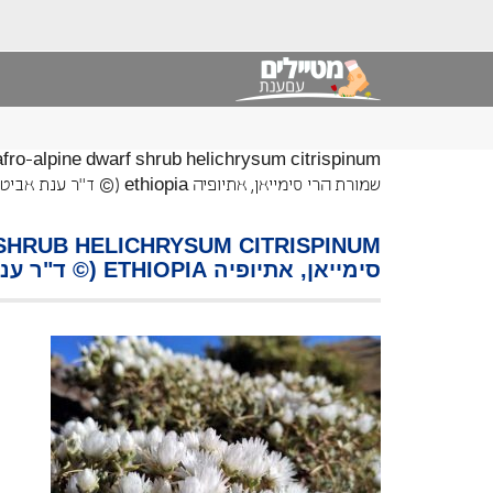
שמורת הרי סימייאן, אתיופיה ethiopia (© ד"ר ענת אביטל)
סימייאן, אתיופיה ETHIOPIA (© ד"ר ענת אביטל)