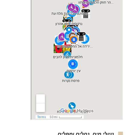
טיולי מים, נחלים ומפלים