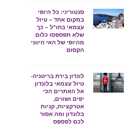
סנטוריני: כל היופי
במקום אחד – טיול
עצמאי בחו"ל – כך
שלא תפספסו כלום
מהיופי של האי היווני
הקסום
לונדון בירת בריטניה-
טיול עצמאי בלונדון
אל האתרים הכי
יפים ושווים,
אטרקציות, קניות
בלונדון ומה אסור
לכם לפספס