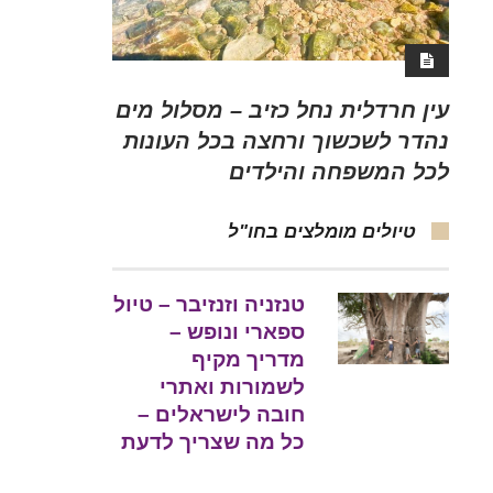
עין חרדלית נחל כזיב – מסלול מים
נהדר לשכשוך ורחצה בכל העונות
לכל המשפחה והילדים
טיולים מומלצים בחו"ל
טנזניה וזנזיבר – טיול
ספארי ונופש –
מדריך מקיף
לשמורות ואתרי
חובה לישראלים –
כל מה שצריך לדעת