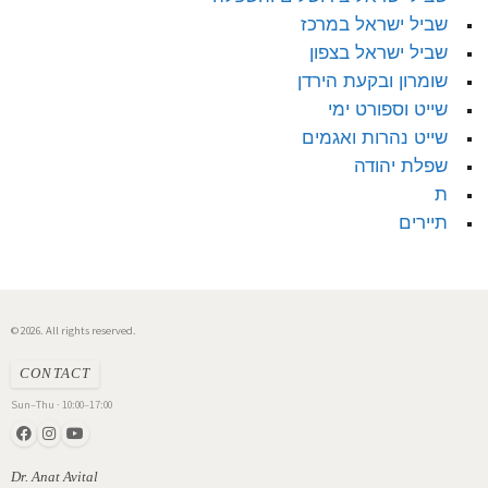
שביל ישראל במרכז
שביל ישראל בצפון
שומרון ובקעת הירדן
שייט וספורט ימי
שייט נהרות ואגמים
שפלת יהודה
ת
תיירים
© 2026. All rights reserved.
CONTACT
Sun–Thu · 10:00–17:00
Dr. Anat Avital