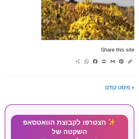
Share this site
WhatsApp
Share
Facebook
Print
Gmail
Pinterest
Copy
Link
« פוסט קודם
הצטרפו לקבוצת הוואטסאפ
השקטה של