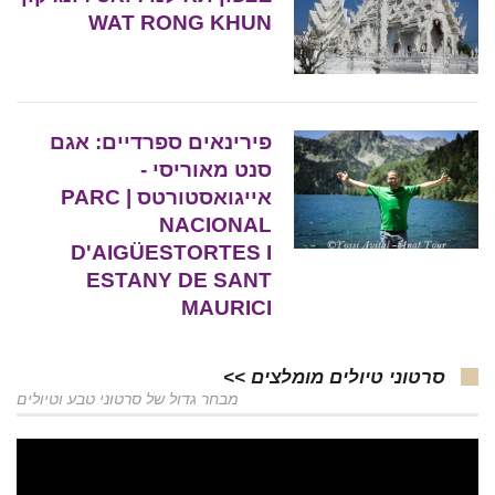
WAT RONG KHUN
פירינאים ספרדיים: אגם
סנט מאוריסי -
אייגואסטורטס | PARC
NACIONAL
D'AIGÜESTORTES I
ESTANY DE SANT
MAURICI
סרטוני טיולים מומלצים >>
מבחר גדול של סרטוני טבע וטיולים