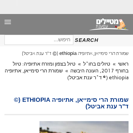
תפר
חיפוש
SEARCH
עבור:
שמורת הרי סימייאן, אתיופיה ethiopia (© ד"ר ענת אביטל)
ראשי
»
טיולים בחו"ל
»
טיול בצפון ומזרח אתיופיה: טיול
בחורף 2017, העונה היבשה
»
שמורת הרי סימייאן, אתיופיה
ethiopia (© ד"ר ענת אביטל)
שמורת הרי סימייאן, אתיופיה ETHIOPIA (©
ד"ר ענת אביטל)