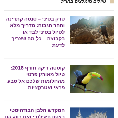
טיולים מומלצים בחו"ל
טרק בסיני – סנטה קתרינה
וההר הגבוה: מדריך מלא
לטיול בסיני לבד או
בקבוצה – כל מה שצריך
לדעת
קוסטה ריקה חורף 2018:
טיול מאורגן פרטי
מהחלומות שלכם אל טבע
פראי ואטרקציות
המקדש הלבן הבודהיסטי
בצפון תאילנד: ואט רונג קון