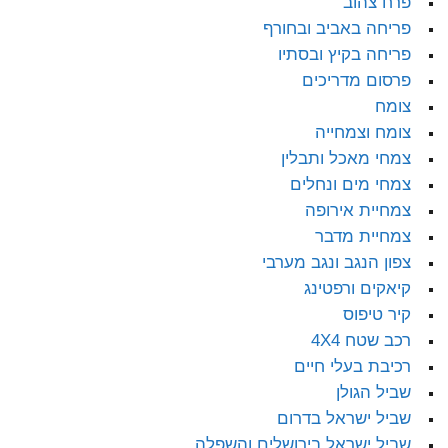
פרח צהוב
פריחה באביב ובחורף
פריחה בקיץ ובסתיו
פרסום מדריכים
צומח
צומח וצמחייה
צמחי מאכל ותבלין
צמחי מים ונחלים
צמחיית אירופה
צמחיית מדבר
צפון הנגב ונגב מערבי
קיאקים ורפטינג
קיר טיפוס
רכב שטח 4X4
רכיבת בעלי חיים
שביל הגולן
שביל ישראל בדרום
שביל ישראל בירושלים והשפלה