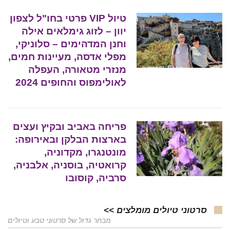
טיול VIP פרטי בחו"ל לצפון
יוון – לזוג גימלאים אילה
וחנן המדהימים – סלוניקי,
מפלי אדסה, מעיינות חמים,
מנזרי מטאורה, העפלה
לאולימפוס והחופים 2024
פריחה באביב ובקיץ ועצים
בארצות הבלקן ובאירופה:
מונטנגרו, מקדוניה,
קרואטיה, בוסניה, אלבניה,
סרביה, קוסובו
סרטוני טיולים מומלצים >>
מבחר גדול של סרטוני טבע וטיולים