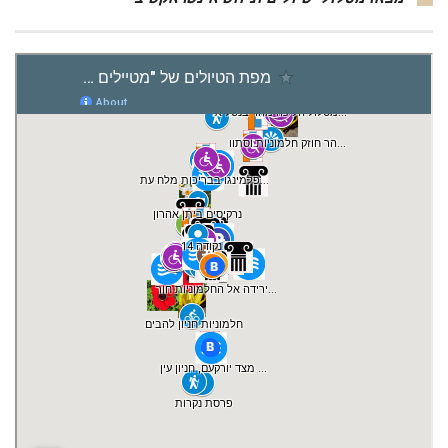
מצאו מסלולי טיולים וניווט אינטראקטיבי