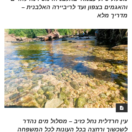
והאגמים בצפון ועד לריביירה האלבנית –
מדריך מלא
עין חרדלית נחל כזיב – מסלול מים נהדר
לשכשוך ורחצה בכל העונות לכל המשפחה