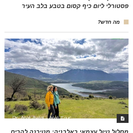
פסטורלי ליום כיף קסום בטבע בלב העיר
מה חדש?
מסלול טיול עצמאי באלבניה: מטירנה להרים