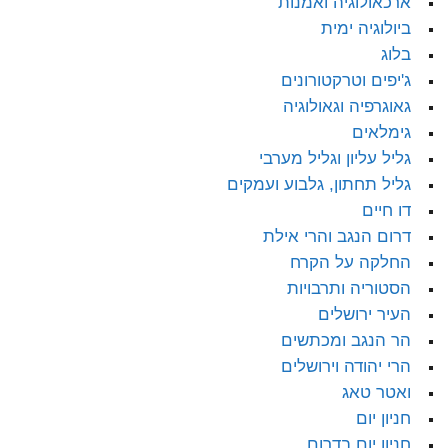
ארכאולוגיה ואמנות
ביולוגיה ימית
בלוג
ג'יפים וטרקטורונים
גאוגרפיה וגאולוגיה
גימלאים
גליל עליון וגליל מערבי
גליל תחתון, גלבוע ועמקים
דו חיים
דרום הנגב והרי אילת
החלקה על הקרח
הסטוריה ותרבויות
העיר ירושלים
הר הנגב ומכתשים
הרי יהודה וירושלים
ואטר טאג
חניון יום
חניון יום בדרום