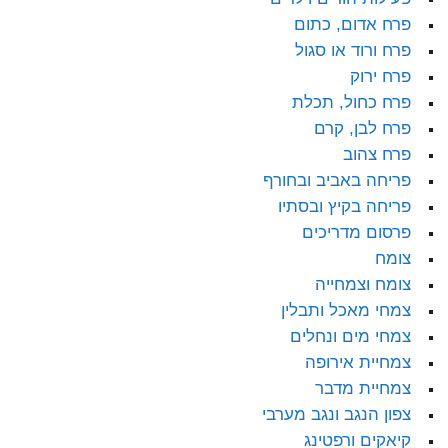
פרח אדום, כתום
פרח ורוד או סגול
פרח ירוק
פרח כחול, תכלת
פרח לבן, קרם
פרח צהוב
פריחה באביב ובחורף
פריחה בקיץ ובסתיו
פרסום מדריכים
צומח
צומח וצמחייה
צמחי מאכל ותבלין
צמחי מים ונחלים
צמחיית אירופה
צמחיית מדבר
צפון הנגב ונגב מערבי
קיאקים ורפטינג