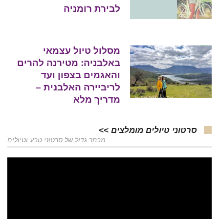
לבירת רומניה
מסלול טיול עצמאי
באלבניה: מטירנה להרים
והאגמים בצפון ועד
לריביירה האלבנית –
מדריך מלא
סרטוני טיולים מומלצים >>
מבחר גדול של סרטוני טבע וטיולים