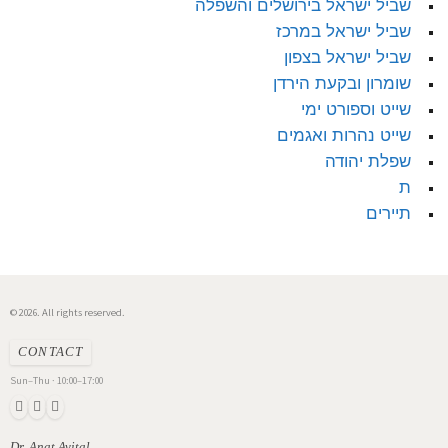
שביל ישראל בירושלים והשפלה
שביל ישראל במרכז
שביל ישראל בצפון
שומרון ובקעת הירדן
שייט וספורט ימי
שייט נהרות ואגמים
שפלת יהודה
ת
תיירים
© 2026. All rights reserved.
CONTACT
Sun–Thu · 10:00–17:00
Dr. Anat Avital