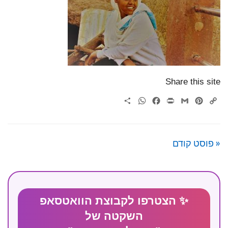
Share this site
WhatsApp
Share
Facebook
Print
Gmail
Pinterest
Copy
Link
« פוסט קודם
✨ הצטרפו לקבוצת הוואטסאפ
השקטה של