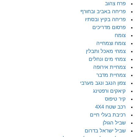
פרח צהוב
פריחה באביב ובחורף
פריחה בקיץ ובסתיו
פרסום מדריכים
צומח
צומח וצמחייה
צמחי מאכל ותבלין
צמחי מים ונחלים
צמחיית אירופה
צמחיית מדבר
צפון הנגב ונגב מערבי
קיאקים ורפטינג
קיר טיפוס
רכב שטח 4X4
רכיבת בעלי חיים
שביל הגולן
שביל ישראל בדרום