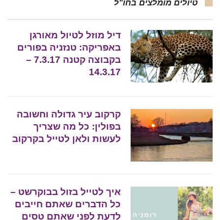
טיולים מומלצים בחו"ל
דיל מוזל לטיול מאורגן
באפריקה: טנזניה בפורים
בקבוצה קטנה 7.3.17 –
14.3.17
קרקוב עיר גדולה וחשובה
בפולין: כל מה שצריך
לעשות ולאן לטייל בקרקוב
איך לטייל בזול בבוקרשט –
כל הדברים שאתם חייבים
לדעת לפני שאתם טסים