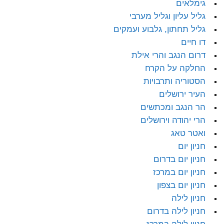
גימלאים
גליל עליון וגליל מערבי
גליל תחתון, גלבוע ועמקים
דו חיים
דרום הנגב והרי אילת
החלקה על הקרח
הסטוריה ותרבויות
העיר ירושלים
הר הנגב ומכתשים
הרי יהודה וירושלים
ואטר טאג
חניון יום
חניון יום בדרום
חניון יום במרכז
חניון יום בצפון
חניון לילה
חניון לילה בדרום