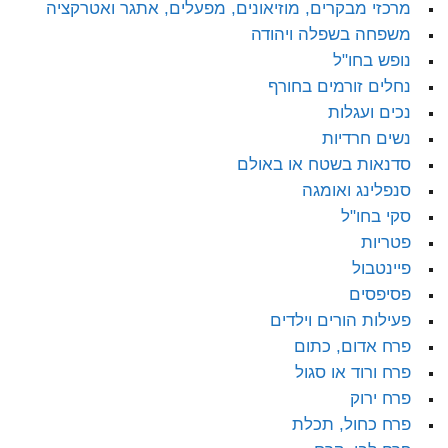
מרכזי מבקרים, מוזיאונים, מפעלים, אתגר ואטרקציה
משפחה בשפלה ויהודה
נופש בחו"ל
נחלים זורמים בחורף
נכים ועגלות
נשים חרדיות
סדנאות בשטח או באולם
סנפלינג ואומגה
סקי בחו"ל
פטריות
פיינטבול
פסיפסים
פעילות הורים וילדים
פרח אדום, כתום
פרח ורוד או סגול
פרח ירוק
פרח כחול, תכלת