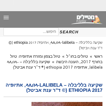
תפר
חיפוש
SEARCH
עבור:
שקיעה בלליבלה – ላሊበላ-lalibela, אתיופיה ethiopia 2017 (©
ד"ר ענת אביטל)
ראשי
»
טיולים בחו"ל
»
טיול בצפון ומזרח אתיופיה: טיול
בחורף 2017, העונה היבשה
»
שקיעה בלליבלה – ላሊበላ-
lalibela, אתיופיה ethiopia 2017 (© ד"ר ענת אביטל)
שקיעה בלליבלה – ላሊበላ-LALIBELA, אתיופיה
ETHIOPIA 2017 (© ד"ר ענת אביטל)