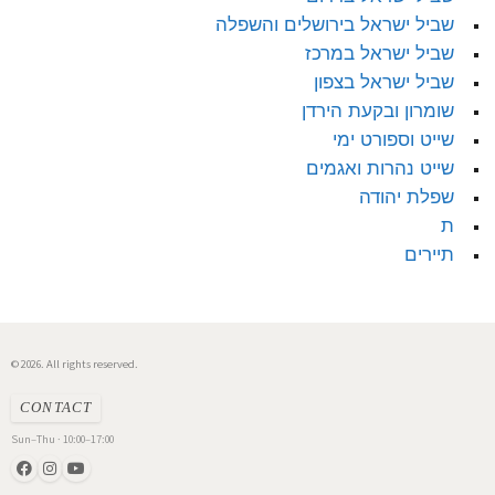
שביל ישראל בירושלים והשפלה
שביל ישראל במרכז
שביל ישראל בצפון
שומרון ובקעת הירדן
שייט וספורט ימי
שייט נהרות ואגמים
שפלת יהודה
ת
תיירים
© 2026. All rights reserved.
CONTACT
Sun–Thu · 10:00–17:00