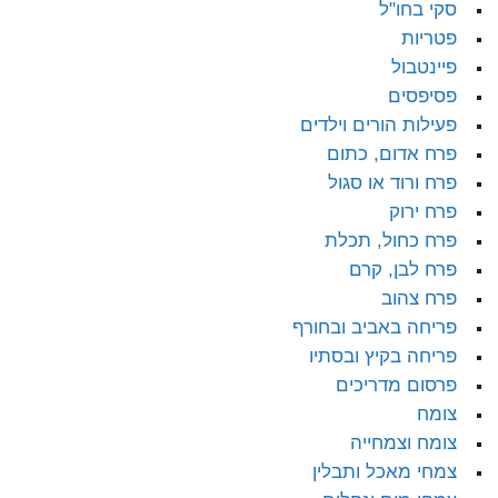
סקי בחו"ל
פטריות
פיינטבול
פסיפסים
פעילות הורים וילדים
פרח אדום, כתום
פרח ורוד או סגול
פרח ירוק
פרח כחול, תכלת
פרח לבן, קרם
פרח צהוב
פריחה באביב ובחורף
פריחה בקיץ ובסתיו
פרסום מדריכים
צומח
צומח וצמחייה
צמחי מאכל ותבלין