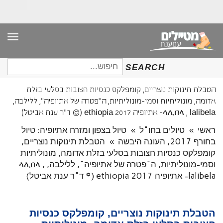
תפר
חיפוש
SEARCH
עבור:
הטבלת תינוקות נוצריים, קומפלקס כנסיות חצובות בסלעי בזלת
אדומה, מונוליתיות וסמי-מונוליתיות, ה"פטרה של אתיופיה", ללילבה,
ላሊበላ , lalibela- אתיופיה ethiopia 2017 (© ד"ר ענת אביטל)
ראשי
»
טיולים בחו"ל
»
טיול בצפון ומזרח אתיופיה: טיול
בחורף 2017, העונה היבשה
»
הטבלת תינוקות נוצריים,
קומפלקס כנסיות חצובות בסלעי בזלת אדומה, מונוליתיות
וסמי-מונוליתיות, ה"פטרה של אתיופיה", ללילבה, ላሊበላ ,
lalibela- אתיופיה ethiopia 2017 (© ד"ר ענת אביטל)
הטבלת תינוקות נוצריים, קומפלקס כנסיות