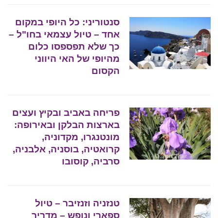
סנטוריני: כל היופי במקום
אחד – טיול עצמאי בחו"ל –
כך שלא תפספסו כלום
מהיופי של האי היווני
הקסום
פריחה באביב ובקיץ ועצים
בארצות הבלקן ובאירופה:
מונטנגרו, מקדוניה,
קרואטיה, בוסניה, אלבניה,
סרביה, קוסובו
טנזניה וזנזיבר – טיול
ספארי ונופש – מדריך