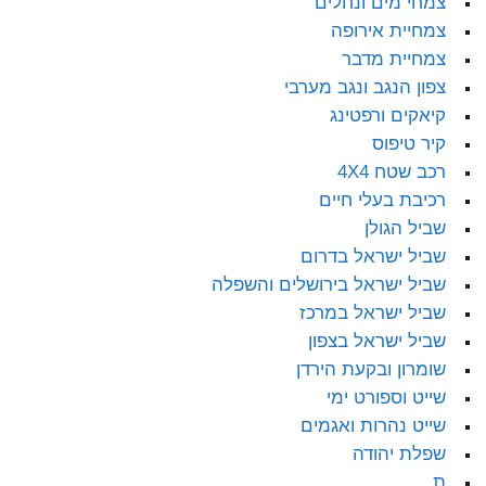
צמחי מים ונחלים
צמחיית אירופה
צמחיית מדבר
צפון הנגב ונגב מערבי
קיאקים ורפטינג
קיר טיפוס
רכב שטח 4X4
רכיבת בעלי חיים
שביל הגולן
שביל ישראל בדרום
שביל ישראל בירושלים והשפלה
שביל ישראל במרכז
שביל ישראל בצפון
שומרון ובקעת הירדן
שייט וספורט ימי
שייט נהרות ואגמים
שפלת יהודה
ת