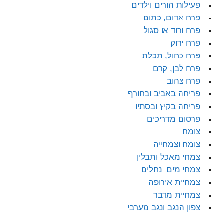
פעילות הורים וילדים
פרח אדום, כתום
פרח ורוד או סגול
פרח ירוק
פרח כחול, תכלת
פרח לבן, קרם
פרח צהוב
פריחה באביב ובחורף
פריחה בקיץ ובסתיו
פרסום מדריכים
צומח
צומח וצמחייה
צמחי מאכל ותבלין
צמחי מים ונחלים
צמחיית אירופה
צמחיית מדבר
צפון הנגב ונגב מערבי