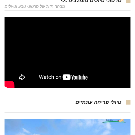
סרטוני טיולים מומלצים >>
מבחר גדול של סרטוני טבע וטיולים
טיולי פריחה עונתיים