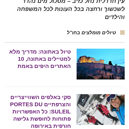
עין חרדלית נחל כזיב – מסלול מים נהדר
לשכשוך ורחצה בכל העונות לכל המשפחה
והילדים
טיולים מומלצים בחו"ל
טיול באתונה: מדריך מלא
למטיילים באתונה, 10
האתרים היפים באמת
סקי באלפים השווייצריים
והצרפתיים PORTES DU
SULEIL: כל האפשרויות
פתוחות לחופשת גלישה
חורפית באירופה