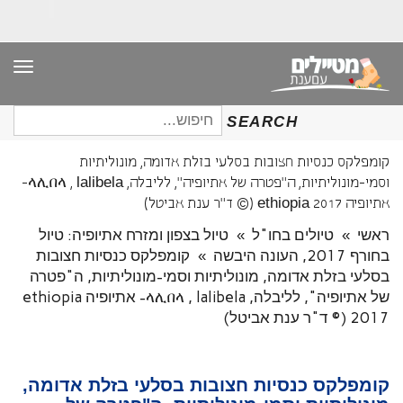
תפר
חיפוש
SEARCH
עבור:
קומפלקס כנסיות חצובות בסלעי בזלת אדומה, מונוליתיות
וסמי-מונוליתיות, ה"פטרה של אתיופיה", לליבלה, ላሊበላ , lalibela-
אתיופיה ethiopia 2017 (© ד"ר ענת אביטל)
ראשי
»
טיולים בחו"ל
»
טיול בצפון ומזרח אתיופיה: טיול
בחורף 2017, העונה היבשה
»
קומפלקס כנסיות חצובות
בסלעי בזלת אדומה, מונוליתיות וסמי-מונוליתיות, ה"פטרה
של אתיופיה", לליבלה, ላሊበላ , lalibela- אתיופיה ethiopia
2017 (© ד"ר ענת אביטל)
קומפלקס כנסיות חצובות בסלעי בזלת אדומה,