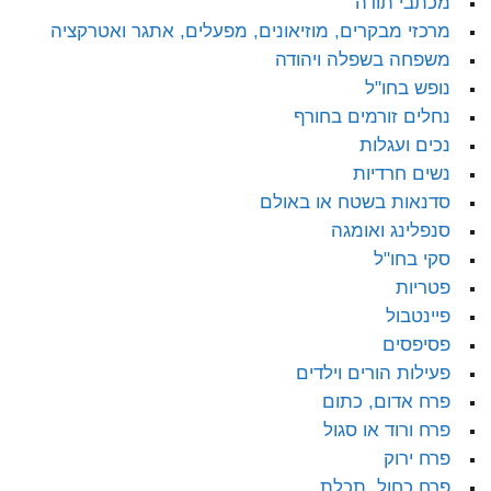
מכתבי תודה
מרכזי מבקרים, מוזיאונים, מפעלים, אתגר ואטרקציה
משפחה בשפלה ויהודה
נופש בחו"ל
נחלים זורמים בחורף
נכים ועגלות
נשים חרדיות
סדנאות בשטח או באולם
סנפלינג ואומגה
סקי בחו"ל
פטריות
פיינטבול
פסיפסים
פעילות הורים וילדים
פרח אדום, כתום
פרח ורוד או סגול
פרח ירוק
פרח כחול, תכלת