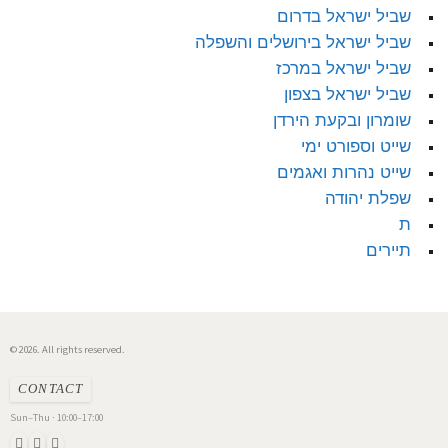
שביל ישראל בדרום
שביל ישראל בירושלים והשפלה
שביל ישראל במרכז
שביל ישראל בצפון
שומרון ובקעת הירדן
שייט וספורט ימי
שייט נהרות ואגמים
שפלת יהודה
ת
תיירים
© 2026. All rights reserved.
CONTACT
Sun–Thu · 10:00–17:00