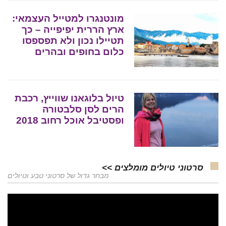
מונטנגרו למטייל העצמאי:
ארץ הררית יפיפייה – כך
תטיילו נכון ולא תפספסו
כלום בחופים ובהרים
טיול בלוגאנו שווייץ, רכבת
הרים לסן סלבטורה
ופסטיבל אוכל רחוב 2018
סרטוני טיולים מומלצים >>
מבחר גדול של סרטוני טבע וטיולים