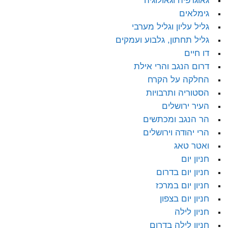
גאוגרפיה וגאולוגיה
גימלאים
גליל עליון וגליל מערבי
גליל תחתון, גלבוע ועמקים
דו חיים
דרום הנגב והרי אילת
החלקה על הקרח
הסטוריה ותרבויות
העיר ירושלים
הר הנגב ומכתשים
הרי יהודה וירושלים
ואטר טאג
חניון יום
חניון יום בדרום
חניון יום במרכז
חניון יום בצפון
חניון לילה
חניון לילה בדרום