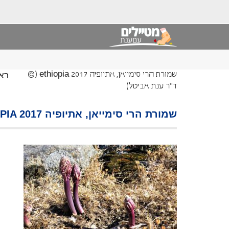
רא
שמורת הרי סימייאן, אתיופיה ethiopia 2017 (©
ד"ר ענת אביטל)
שמורת הרי סימייאן, אתיופיה ETHIOPIA 2017 (© ד"ר ענת אביטל)