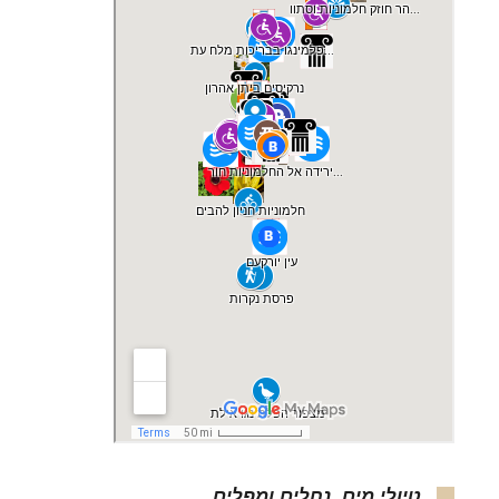
טיולי מים, נחלים ומפלים