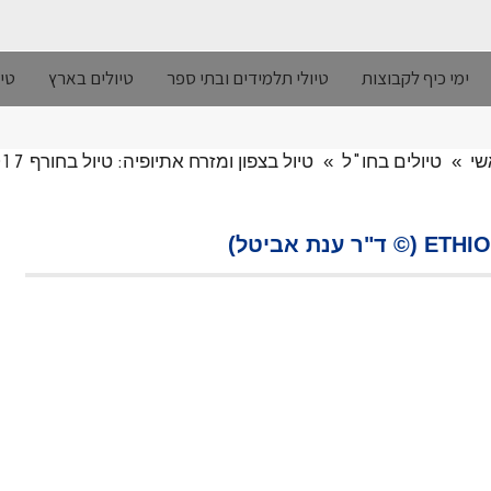
ימי כיף לקבוצות
טיולי תלמידים ובתי ספר
טיולים בארץ
טיו
שי
»
טיולים בחו"ל
»
טיול בצפון ומזרח אתיופיה: טיול בחורף 2017, העונה היבשה