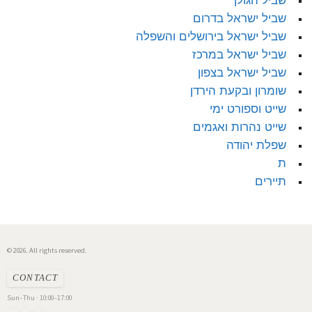
שביל הגולן
שביל ישראל בדרום
שביל ישראל בירושלים והשפלה
שביל ישראל במרכז
שביל ישראל בצפון
שומרון ובקעת הירדן
שייט וספורט ימי
שייט נהרות ואגמים
שפלת יהודה
ת
תיירים
© 2026. All rights reserved.
CONTACT
Sun–Thu · 10:00–17:00