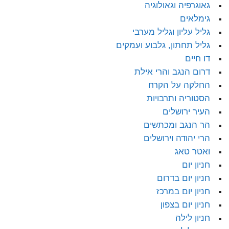
גאוגרפיה וגאולוגיה
גימלאים
גליל עליון וגליל מערבי
גליל תחתון, גלבוע ועמקים
דו חיים
דרום הנגב והרי אילת
החלקה על הקרח
הסטוריה ותרבויות
העיר ירושלים
הר הנגב ומכתשים
הרי יהודה וירושלים
ואטר טאג
חניון יום
חניון יום בדרום
חניון יום במרכז
חניון יום בצפון
חניון לילה