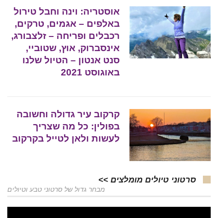
אוסטריה: וינה וחבל טירול
באלפים – אגמים, טרקים,
רכבלים ופריחה – זלצבורג,
אינסברוק, אוץ, שטוביי,
סנט אנטון – הטיול שלנו
באוגוסט 2021
קרקוב עיר גדולה וחשובה
בפולין: כל מה שצריך
לעשות ולאן לטייל בקרקוב
סרטוני טיולים מומלצים >>
מבחר גדול של סרטוני טבע וטיולים