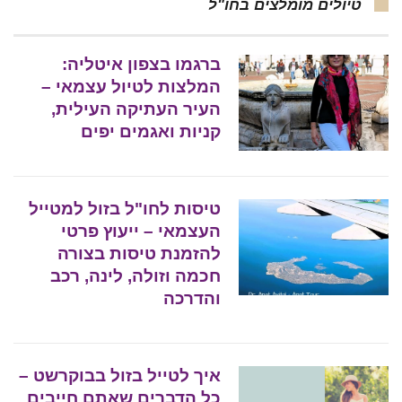
טיולים מומלצים בחו"ל
ברגמו בצפון איטליה:
המלצות לטיול עצמאי –
העיר העתיקה העילית,
קניות ואגמים יפים
טיסות לחו"ל בזול למטייל
העצמאי – ייעוץ פרטי
להזמנת טיסות בצורה
חכמה וזולה, לינה, רכב
והדרכה
איך לטייל בזול בבוקרשט –
כל הדברים שאתם חייבים