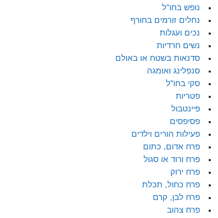
נופש בחו"ל
נחלים זורמים בחורף
נכים ועגלות
נשים חרדיות
סדנאות בשטח או באולם
סנפלינג ואומגה
סקי בחו"ל
פטריות
פיינטבול
פסיפסים
פעילות הורים וילדים
פרח אדום, כתום
פרח ורוד או סגול
פרח ירוק
פרח כחול, תכלת
פרח לבן, קרם
פרח צהוב