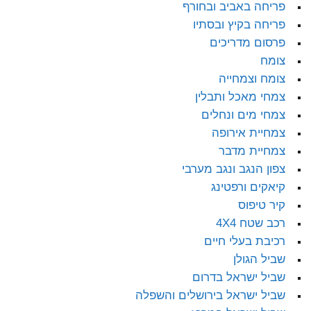
פריחה באביב ובחורף
פריחה בקיץ ובסתיו
פרסום מדריכים
צומח
צומח וצמחייה
צמחי מאכל ותבלין
צמחי מים ונחלים
צמחיית אירופה
צמחיית מדבר
צפון הנגב ונגב מערבי
קיאקים ורפטינג
קיר טיפוס
רכב שטח 4X4
רכיבת בעלי חיים
שביל הגולן
שביל ישראל בדרום
שביל ישראל בירושלים והשפלה