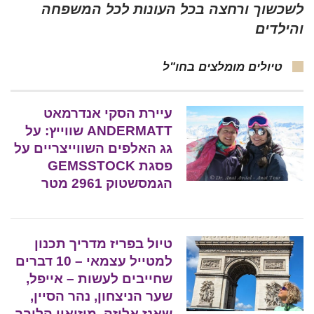
לשכשוך ורחצה בכל העונות לכל המשפחה
והילדים
טיולים מומלצים בחו"ל
עיירת הסקי אנדרמאט
ANDERMATT שווייץ: על
גג האלפים השווייצריים על
פסגת GEMSSTOCK
הגמסשטוק 2961 מטר
טיול בפריז מדריך תכנון
למטייל עצמאי – 10 דברים
שחייבים לעשות – אייפל,
שער הניצחון, נהר הסיין,
שאנז אליזה, מוזיאון הלובר