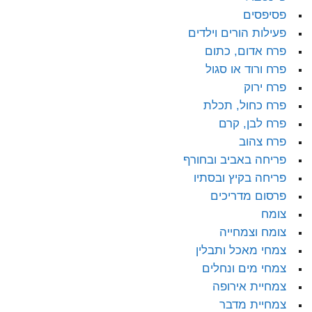
פסיפסים
פעילות הורים וילדים
פרח אדום, כתום
פרח ורוד או סגול
פרח ירוק
פרח כחול, תכלת
פרח לבן, קרם
פרח צהוב
פריחה באביב ובחורף
פריחה בקיץ ובסתיו
פרסום מדריכים
צומח
צומח וצמחייה
צמחי מאכל ותבלין
צמחי מים ונחלים
צמחיית אירופה
צמחיית מדבר