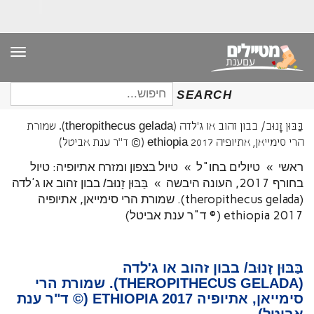
תפר
חיפוש
SEARCH
עבור:
בַּבּוּן זָנוּב/ בבון זהוב או ג'לדה (theropithecus gelada). שמורת
הרי סימייאן, אתיופיה ethiopia 2017 (© ד"ר ענת אביטל)
ראשי
»
טיולים בחו"ל
»
טיול בצפון ומזרח אתיופיה: טיול
בחורף 2017, העונה היבשה
»
בַּבּוּן זָנוּב/ בבון זהוב או ג'לדה
(theropithecus gelada). שמורת הרי סימייאן, אתיופיה
ethiopia 2017 (© ד"ר ענת אביטל)
בַּבּוּן זָנוּב/ בבון זהוב או ג'לדה
(THEROPITHECUS GELADA). שמורת הרי
סימייאן, אתיופיה ETHIOPIA 2017 (© ד"ר ענת