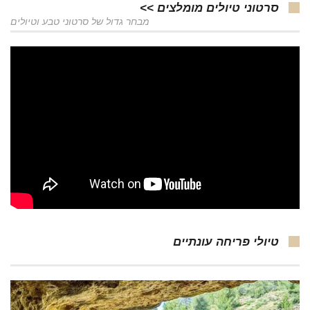
סרטוני טיולים מומלצים >>
מבחר גדול של סרטוני טבע וטיולים
טיולי פריחה עונתיים