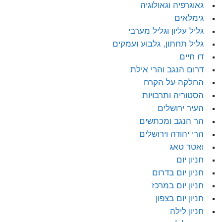
גאוגרפיה וגאולוגיה
גימלאים
גליל עליון וגליל מערבי
גליל תחתון, גלבוע ועמקים
דו חיים
דרום הנגב והרי אילת
החלקה על הקרח
הסטוריה ותרבויות
העיר ירושלים
הר הנגב ומכתשים
הרי יהודה וירושלים
ואטר טאג
חניון יום
חניון יום בדרום
חניון יום במרכז
חניון יום בצפון
חניון לילה