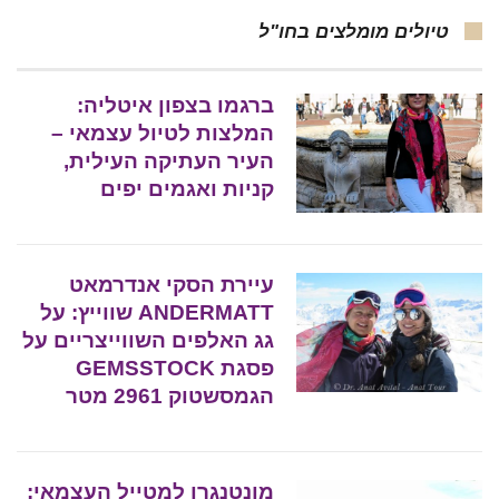
טיולים מומלצים בחו"ל
ברגמו בצפון איטליה:
המלצות לטיול עצמאי –
העיר העתיקה העילית,
קניות ואגמים יפים
עיירת הסקי אנדרמאט
ANDERMATT שווייץ: על
גג האלפים השווייצריים על
פסגת GEMSSTOCK
הגמסשטוק 2961 מטר
מונטנגרו למטייל העצמאי: