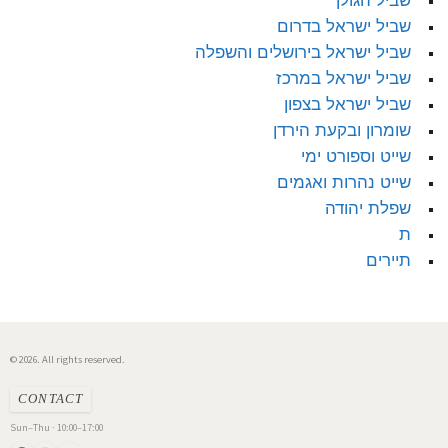
שביל הגולן
שביל ישראל בדרום
שביל ישראל בירושלים והשפלה
שביל ישראל במרכז
שביל ישראל בצפון
שומרון ובקעת הירדן
שייט וספורט ימי
שייט נהרות ואגמים
שפלת יהודה
ת
תיירים
© 2026. All rights reserved.
CONTACT
Sun–Thu · 10:00–17:00