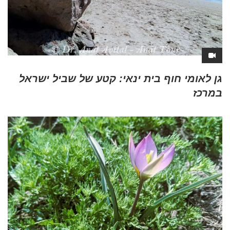
גן לאומי חוף בית ינאי: קטע של שביל ישראל
במרכז