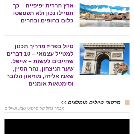
ארץ הררית יפיפייה – כך
תטיילו נכון ולא תפספסו
כלום בחופים ובהרים
טיול בפריז מדריך תכנון
למטייל עצמאי – 10 דברים
שחייבים לעשות – אייפל,
שער הניצחון, נהר הסיין,
שאנז אליזה, מוזיאון הלובר
וסימטאות אומנים
סרטוני טיולים מומלצים >>
מבחר גדול של סרטוני טבע וטיולים