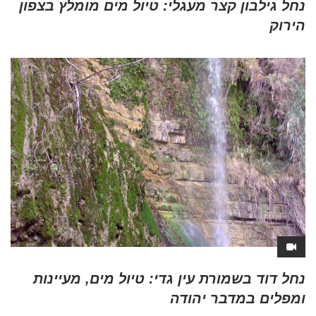
נחל גילבון קצר מעגלי: טיול מים מומלץ בצפון
הירוק
נחל דוד בשמורת עין גדי: טיול מים, מעיינות
ומפלים במדבר יהודה