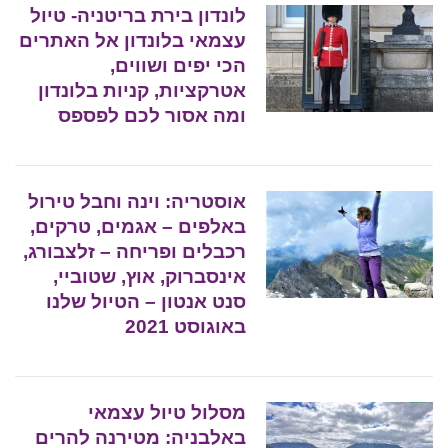
לונדון בירת בריטניה- טיול
עצמאי בלונדון אל האתרים
הכי יפים ושווים,
אטרקציות, קניות בלונדון
ומה אסור לכם לפספס
אוסטריה: וינה וחבל טירול
באלפים – אגמים, טרקים,
רכבלים ופריחה – זלצבורג,
אינסברוק, אוץ, שטוביי,
סנט אנטון – הטיול שלנו
באוגוסט 2021
מסלול טיול עצמאי
באלבניה: מטירנה להרים