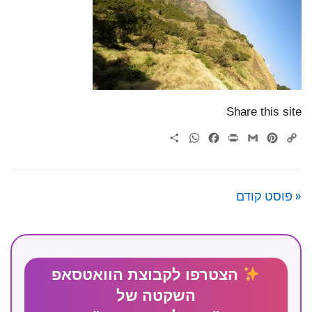
Share this site
WhatsApp
Share
Facebook
Print
Gmail
Pinterest
Copy
Link
« פוסט קודם
הצטרפו לקבוצת הוואטסאפ
השקטה של