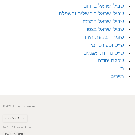
שביל ישראל בדרום
שביל ישראל בירושלים והשפלה
שביל ישראל במרכז
שביל ישראל בצפון
שומרון ובקעת הירדן
שייט וספורט ימי
שייט נהרות ואגמים
שפלת יהודה
ת
תיירים
© 2026. All rights reserved.
CONTACT
Sun–Thu · 10:00–17:00