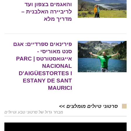
והאגמים בצפון ועד
לריביירה האלבנית –
מדריך מלא
פירינאים ספרדיים: אגם
סנט מאוריסי -
אייגואסטורטס | PARC
NACIONAL
D'AIGÜESTORTES I
ESTANY DE SANT
MAURICI
סרטוני טיולים מומלצים >>
מבחר גדול של סרטוני טבע וטיולים