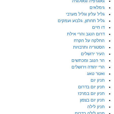
גאוגרפיה וגאולוגיה
גימלאים
גליל עליון וגליל מערבי
גליל תחתון, גלבוע ועמקים
דו חיים
דרום הנגב והרי אילת
החלקה על הקרח
הסטוריה ותרבויות
העיר ירושלים
הר הנגב ומכתשים
הרי יהודה וירושלים
ואטר טאג
חניון יום
חניון יום בדרום
חניון יום במרכז
חניון יום בצפון
חניון לילה
חניון לילה בדרום