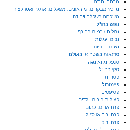
מכתבי תודה
מרכזי מבקרים, מוזיאונים, מפעלים, אתגר ואטרקציה
משפחה בשפלה ויהודה
נופש בחו"ל
נחלים זורמים בחורף
נכים ועגלות
נשים חרדיות
סדנאות בשטח או באולם
סנפלינג ואומגה
סקי בחו"ל
פטריות
פיינטבול
פסיפסים
פעילות הורים וילדים
פרח אדום, כתום
פרח ורוד או סגול
פרח ירוק
פרח כחול, תכלת