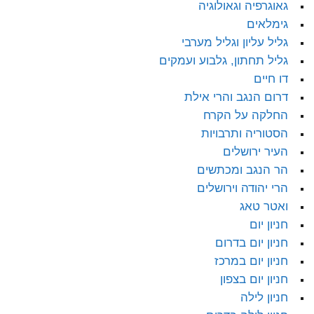
גאוגרפיה וגאולוגיה
גימלאים
גליל עליון וגליל מערבי
גליל תחתון, גלבוע ועמקים
דו חיים
דרום הנגב והרי אילת
החלקה על הקרח
הסטוריה ותרבויות
העיר ירושלים
הר הנגב ומכתשים
הרי יהודה וירושלים
ואטר טאג
חניון יום
חניון יום בדרום
חניון יום במרכז
חניון יום בצפון
חניון לילה