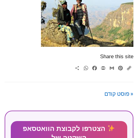
Share this site
WhatsApp
Share
Facebook
Print
Gmail
Pinterest
Copy
Link
« פוסט קודם
הצטרפו לקבוצת הוואטסאפ
השקטה של