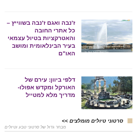
ז'נבה ואגם ז'נבה בשווייץ –
כל אתרי החובה
והאטרקציות בטיול עצמאי
בעיר הבינלאומית ומושב
האו"ם
דלפי ביוון: עירם של
האורקל ומקדש אפולו-
מדריך מלא למטייל
סרטוני טיולים מומלצים >>
מבחר גדול של סרטוני טבע וטיולים