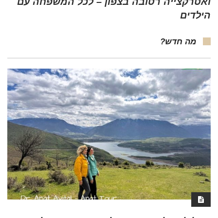
ואטרקצייה רטובה בצפון – לכל המשפחה עם
הילדים
מה חדש?