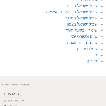
שביל ישראל בדרום
שביל ישראל בירושלים והשפלה
שביל ישראל במרכז
שביל ישראל בצפון
שומרון ובקעת הירדן
שייט וספורט ימי
שייט נהרות ואגמים
שפלת יהודה
ת
תיירים
© 2026. All rights reserved.
CONTACT
Sun–Thu · 10:00–17:00