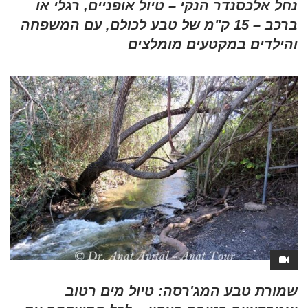
נחל אלכסנדר הנקי – טיול אופניים, רגלי או
ברכב – 15 ק"מ של טבע לכולם, עם המשפחה
והילדים במקטעים מומלצים
שמורת טבע המג'רסה: טיול מים רטוב