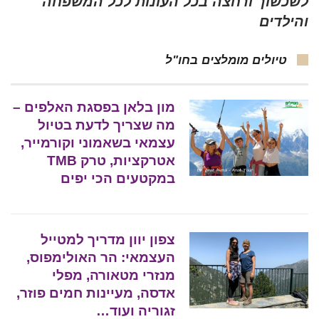
לשכשוך ורחצה בכל העונות לכל המשפחה
והילדים
טיולים מומלצים בחו"ל
מון בלאן בפסגת האלפים –
מה שצריך לדעת בטיול
עצמאי בשאמוני וקורמייר,
אטרקציות, טרק TMB
במקטעים הכי יפים
צפון יוון מדריך למטייל
העצמאי: הר האולימפוס,
מנזרי מטאורה, מפלי
אדסה, מעיינות חמים פוזר,
זגוריה ועוד…