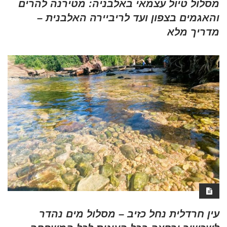
מסלול טיול עצמאי באלבניה: מטירנה להרים
והאגמים בצפון ועד לריביירה האלבנית –
מדריך מלא
עין חרדלית נחל כזיב – מסלול מים נהדר