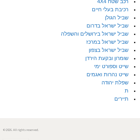
רכב שטח 4X4
רכיבת בעלי חיים
שביל הגולן
שביל ישראל בדרום
שביל ישראל בירושלים והשפלה
שביל ישראל במרכז
שביל ישראל בצפון
שומרון ובקעת הירדן
שייט וספורט ימי
שייט נהרות ואגמים
שפלת יהודה
ת
תיירים
© 2026. All rights reserved.