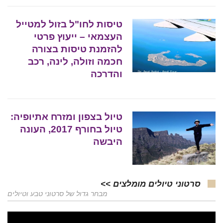
טיסות לחו"ל בזול למטייל
העצמאי – ייעוץ פרטי
להזמנת טיסות בצורה
חכמה וזולה, לינה, רכב
והדרכה
טיול בצפון ומזרח אתיופיה:
טיול בחורף 2017, העונה
היבשה
סרטוני טיולים מומלצים >>
מבחר גדול של סרטוני טבע וטיולים