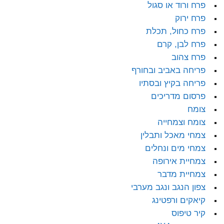
פרח ורוד או סגול
פרח ירוק
פרח כחול, תכלת
פרח לבן, קרם
פרח צהוב
פריחה באביב ובחורף
פריחה בקיץ ובסתיו
פרסום מדריכים
צומח
צומח וצמחייה
צמחי מאכל ותבלין
צמחי מים ונחלים
צמחיית אירופה
צמחיית מדבר
צפון הנגב ונגב מערבי
קיאקים ורפטינג
קיר טיפוס