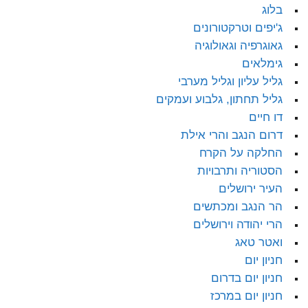
בלוג
ג'יפים וטרקטורונים
גאוגרפיה וגאולוגיה
גימלאים
גליל עליון וגליל מערבי
גליל תחתון, גלבוע ועמקים
דו חיים
דרום הנגב והרי אילת
החלקה על הקרח
הסטוריה ותרבויות
העיר ירושלים
הר הנגב ומכתשים
הרי יהודה וירושלים
ואטר טאג
חניון יום
חניון יום בדרום
חניון יום במרכז