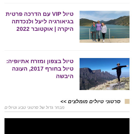
טיול VIP עם הדרכה פרטית
בגיאורגיה ליעל ולנכדתה
היקרה | אוקטובר 2022
טיול בצפון ומזרח אתיופיה:
טיול בחורף 2017, העונה
היבשה
סרטוני טיולים מומלצים >>
מבחר גדול של סרטוני טבע וטיולים