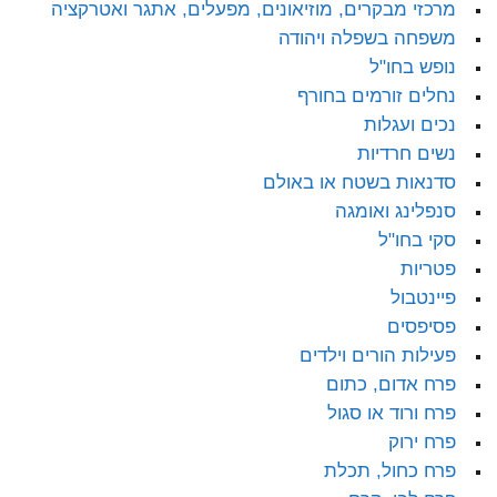
מרכזי מבקרים, מוזיאונים, מפעלים, אתגר ואטרקציה
משפחה בשפלה ויהודה
נופש בחו"ל
נחלים זורמים בחורף
נכים ועגלות
נשים חרדיות
סדנאות בשטח או באולם
סנפלינג ואומגה
סקי בחו"ל
פטריות
פיינטבול
פסיפסים
פעילות הורים וילדים
פרח אדום, כתום
פרח ורוד או סגול
פרח ירוק
פרח כחול, תכלת