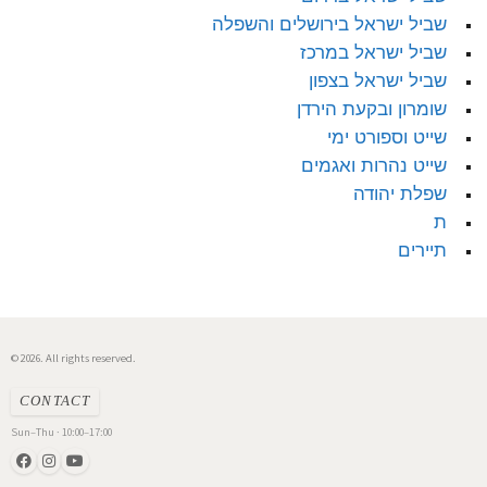
שביל ישראל בירושלים והשפלה
שביל ישראל במרכז
שביל ישראל בצפון
שומרון ובקעת הירדן
שייט וספורט ימי
שייט נהרות ואגמים
שפלת יהודה
ת
תיירים
© 2026. All rights reserved.
CONTACT
Sun–Thu · 10:00–17:00