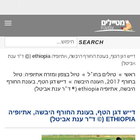
תפר
חיפוש
SEARCH
עבור:
דייש דגן הטף, בעונת החורף היבשה, אתיופיה ethiopia (© ד"ר ענת
אביטל)
ראשי
»
טיולים בחו"ל
»
טיול בצפון ומזרח אתיופיה: טיול
בחורף 2017, העונה היבשה
»
דייש דגן הטף, בעונת החורף
היבשה, אתיופיה ethiopia (© ד"ר ענת אביטל)
דייש דגן הטף, בעונת החורף היבשה, אתיופיה
ETHIOPIA (© ד"ר ענת אביטל)