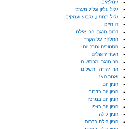
גימלאים
גליל עליון וגליל מערבי
גליל תחתון, גלבוע ועמקים
דו חיים
דרום הנגב והרי אילת
החלקה על הקרח
הסטוריה ותרבויות
העיר ירושלים
הר הנגב ומכתשים
הרי יהודה וירושלים
ואטר טאג
חניון יום
חניון יום בדרום
חניון יום במרכז
חניון יום בצפון
חניון לילה
חניון לילה בדרום