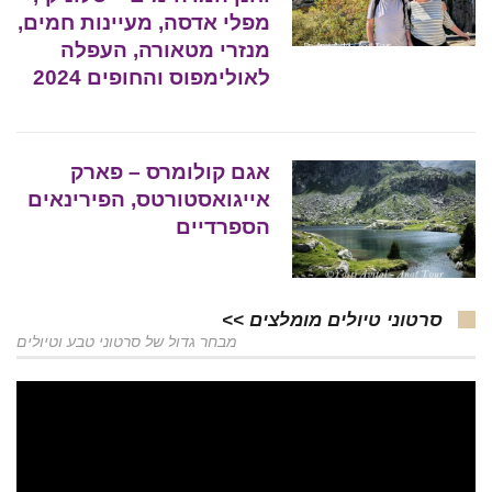
מפלי אדסה, מעיינות חמים,
מנזרי מטאורה, העפלה
לאולימפוס והחופים 2024
אגם קולומרס – פארק
אייגואסטורטס, הפירינאים
הספרדיים
סרטוני טיולים מומלצים >>
מבחר גדול של סרטוני טבע וטיולים