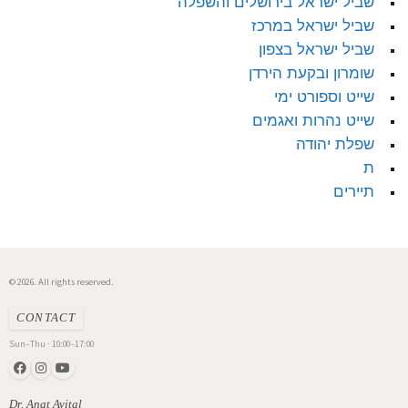
שביל ישראל בירושלים והשפלה
שביל ישראל במרכז
שביל ישראל בצפון
שומרון ובקעת הירדן
שייט וספורט ימי
שייט נהרות ואגמים
שפלת יהודה
ת
תיירים
© 2026. All rights reserved.
CONTACT
Sun–Thu · 10:00–17:00
Dr. Anat Avital