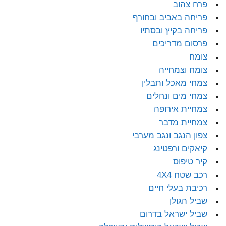
פרח צהוב
פריחה באביב ובחורף
פריחה בקיץ ובסתיו
פרסום מדריכים
צומח
צומח וצמחייה
צמחי מאכל ותבלין
צמחי מים ונחלים
צמחיית אירופה
צמחיית מדבר
צפון הנגב ונגב מערבי
קיאקים ורפטינג
קיר טיפוס
רכב שטח 4X4
רכיבת בעלי חיים
שביל הגולן
שביל ישראל בדרום