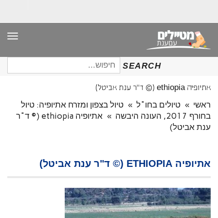
תפר
חיפוש
SEARCH
עבור:
אתיופיה ethiopia (© ד"ר ענת אביטל)
ראשי
»
טיולים בחו"ל
»
טיול בצפון ומזרח אתיופיה: טיול
בחורף 2017, העונה היבשה
»
אתיופיה ethiopia (© ד"ר
ענת אביטל)
אתיופיה ETHIOPIA (© ד"ר ענת אביטל)