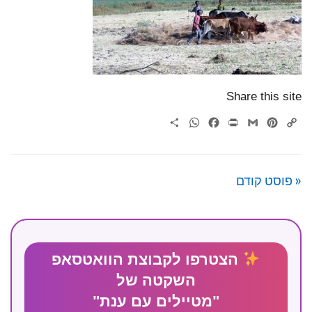
Share this site
WhatsApp
Share
Facebook
Print
Gmail
Pinterest
Copy
Link
« פוסט קודם
הצטרפו לקבוצת הוואטסאפ
השקטה של
"מטיילים עם ענת"