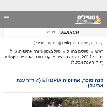
תפר
חיפוש
SEARCH
עבור:
קנה סוכר, אתיופיה etiopia (© ד"ר ענת אביטל)
ראשי
»
טיולים בחו"ל
»
טיול בצפון ומזרח אתיופיה: טיול
בחורף 2017, העונה היבשה
»
קנה סוכר, אתיופיה etiopia
(© ד"ר ענת אביטל)
קנה סוכר, אתיופיה ETIOPIA (© ד"ר ענת
אביטל)