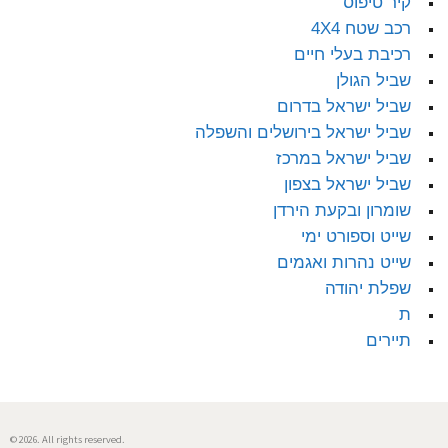
קיר טיפוס
רכב שטח 4X4
רכיבת בעלי חיים
שביל הגולן
שביל ישראל בדרום
שביל ישראל בירושלים והשפלה
שביל ישראל במרכז
שביל ישראל בצפון
שומרון ובקעת הירדן
שייט וספורט ימי
שייט נהרות ואגמים
שפלת יהודה
ת
תיירים
© 2026. All rights reserved.