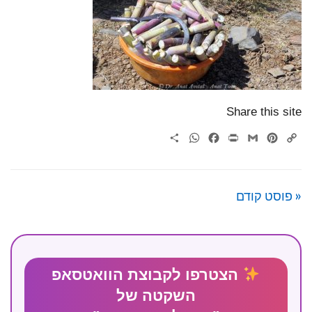
Share this site
WhatsApp
Share
Facebook
Print
Gmail
Pinterest
Copy
Link
« פוסט קודם
הצטרפו לקבוצת הוואטסאפ
השקטה של