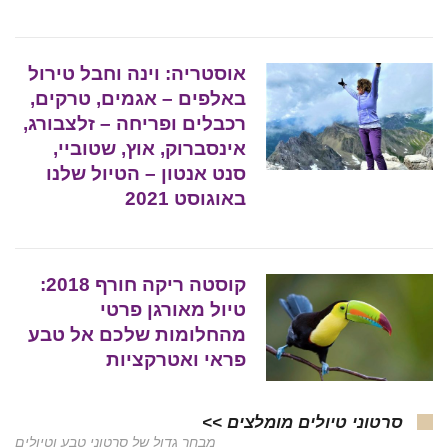
אוסטריה: וינה וחבל טירול
באלפים – אגמים, טרקים,
רכבלים ופריחה – זלצבורג,
אינסברוק, אוץ, שטוביי,
סנט אנטון – הטיול שלנו
באוגוסט 2021
קוסטה ריקה חורף 2018:
טיול מאורגן פרטי
מהחלומות שלכם אל טבע
פראי ואטרקציות
סרטוני טיולים מומלצים >>
מבחר גדול של סרטוני טבע וטיולים