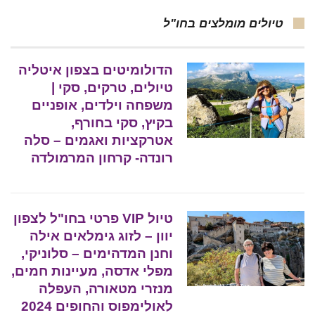
טיולים מומלצים בחו"ל
הדולומיטים בצפון איטליה
טיולים, טרקים, סקי |
משפחה וילדים, אופניים
בקיץ, סקי בחורף,
אטרקציות ואגמים – סלה
רונדה- קרחון המרמולדה
טיול VIP פרטי בחו"ל לצפון
יוון – לזוג גימלאים אילה
וחנן המדהימים – סלוניקי,
מפלי אדסה, מעיינות חמים,
מנזרי מטאורה, העפלה
לאולימפוס והחופים 2024