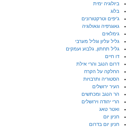
ביולוגיה ימית
בלוג
ג'יפים וטרקטורונים
גאוגרפיה וגאולוגיה
גימלאים
גליל עליון וגליל מערבי
גליל תחתון, גלבוע ועמקים
דו חיים
דרום הנגב והרי אילת
החלקה על הקרח
הסטוריה ותרבויות
העיר ירושלים
הר הנגב ומכתשים
הרי יהודה וירושלים
ואטר טאג
חניון יום
חניון יום בדרום