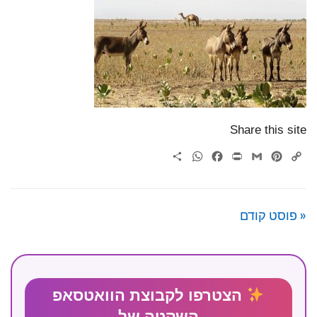
Share this site
WhatsApp
Share
Facebook
Print
Gmail
Pinterest
Copy
Link
« פוסט קודם
הצטרפו לקבוצת הוואטסאפ
השקטה של