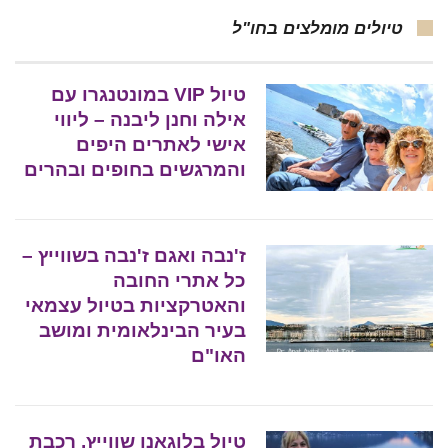
טיולים מומלצים בחו"ל
טיול VIP במונטנגרו עם
אילה וחנן ליבנה – ליווי
אישי לאתרים היפים
והמרגשים בחופים ובהרים
ז'נבה ואגם ז'נבה בשווייץ –
כל אתרי החובה
והאטרקציות בטיול עצמאי
בעיר הבינלאומית ומושב
האו"ם
טיול בלוגאנו שווייץ, רכבת