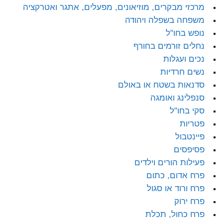
מרכזי מבקרים, מוזיאונים, מפעלים, אתגר ואטרקציה
משפחה בשפלה ויהודה
נופש בחו"ל
נחלים זורמים בחורף
נכים ועגלות
נשים חרדיות
סדנאות בשטח או באולם
סנפלינג ואומגה
סקי בחו"ל
פטריות
פיינטבול
פסיפסים
פעילות הורים וילדים
פרח אדום, כתום
פרח ורוד או סגול
פרח ירוק
פרח כחול, תכלת