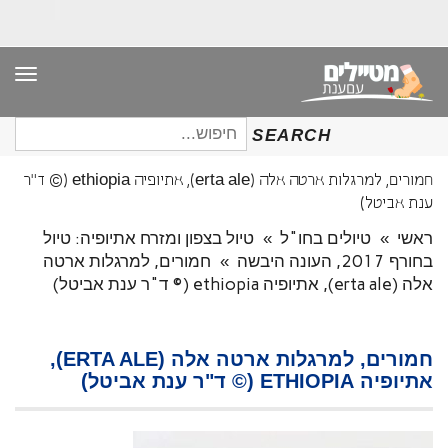
תפר
חיפוש
SEARCH
עבור:
חמורים, למרגלות ארטה אלה (erta ale), אתיופיה ethiopia (© ד"ר
ענת אביטל)
ראשי
»
טיולים בחו"ל
»
טיול בצפון ומזרח אתיופיה: טיול
בחורף 2017, העונה היבשה
»
חמורים, למרגלות ארטה
אלה (erta ale), אתיופיה ethiopia (© ד"ר ענת אביטל)
חמורים, למרגלות ארטה אלה (ERTA ALE),
אתיופיה ETHIOPIA (© ד"ר ענת אביטל)