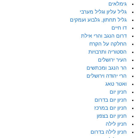
גימלאים
גליל עליון וגליל מערבי
גליל תחתון, גלבוע ועמקים
דו חיים
דרום הנגב והרי אילת
החלקה על הקרח
הסטוריה ותרבויות
העיר ירושלים
הר הנגב ומכתשים
הרי יהודה וירושלים
ואטר טאג
חניון יום
חניון יום בדרום
חניון יום במרכז
חניון יום בצפון
חניון לילה
חניון לילה בדרום