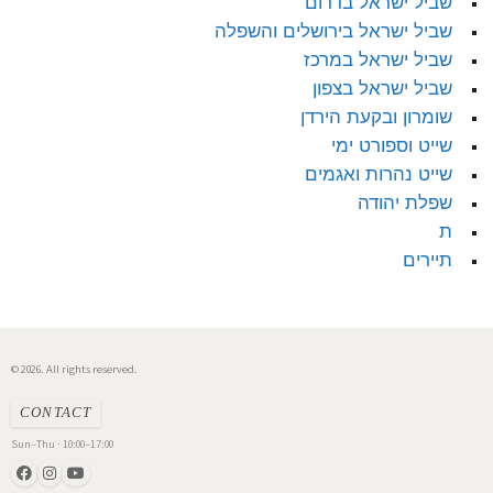
שביל ישראל בדרום
שביל ישראל בירושלים והשפלה
שביל ישראל במרכז
שביל ישראל בצפון
שומרון ובקעת הירדן
שייט וספורט ימי
שייט נהרות ואגמים
שפלת יהודה
ת
תיירים
© 2026. All rights reserved.
CONTACT
Sun–Thu · 10:00–17:00