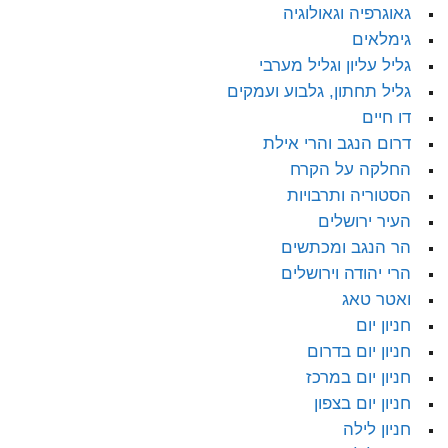
גאוגרפיה וגאולוגיה
גימלאים
גליל עליון וגליל מערבי
גליל תחתון, גלבוע ועמקים
דו חיים
דרום הנגב והרי אילת
החלקה על הקרח
הסטוריה ותרבויות
העיר ירושלים
הר הנגב ומכתשים
הרי יהודה וירושלים
ואטר טאג
חניון יום
חניון יום בדרום
חניון יום במרכז
חניון יום בצפון
חניון לילה