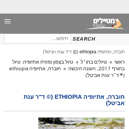
תפר
חיפוש
SEARCH
עבור:
חוברה, אתיופיה ethiopia (© ד"ר ענת אביטל)
ראשי
»
טיולים בחו"ל
»
טיול בצפון ומזרח אתיופיה: טיול
בחורף 2017, העונה היבשה
»
חוברה, אתיופיה ethiopia
(© ד"ר ענת אביטל)
חוברה, אתיופיה ETHIOPIA (© ד"ר ענת
אביטל)