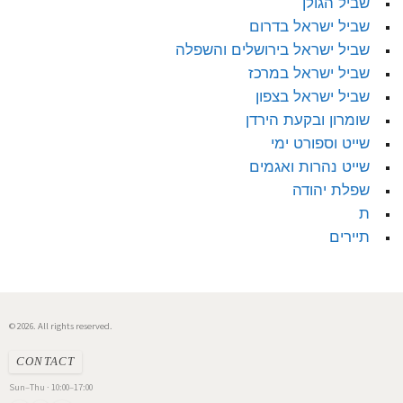
שביל הגולן
שביל ישראל בדרום
שביל ישראל בירושלים והשפלה
שביל ישראל במרכז
שביל ישראל בצפון
שומרון ובקעת הירדן
שייט וספורט ימי
שייט נהרות ואגמים
שפלת יהודה
ת
תיירים
© 2026. All rights reserved.
CONTACT
Sun–Thu · 10:00–17:00