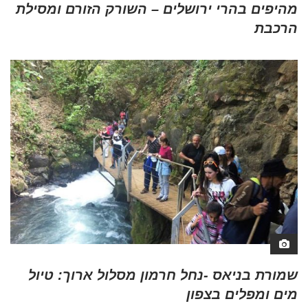
מהיפים בהרי ירושלים – השורק הזורם ומסילת
הרכבת
שמורת בניאס -נחל חרמון מסלול ארוך: טיול
מים ומפלים בצפון