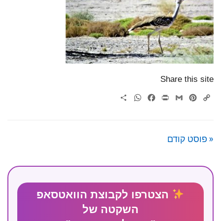
Share this site
WhatsApp
Share
Facebook
Print
Gmail
Pinterest
Copy
Link
« פוסט קודם
הצטרפו לקבוצת הוואטסאפ
השקטה של