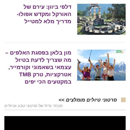
דלפי ביוון: עירם של
האורקל ומקדש אפולו-
מדריך מלא למטייל
מון בלאן בפסגת האלפים –
מה שצריך לדעת בטיול
עצמאי בשאמוני וקורמייר,
אטרקציות, טרק TMB
במקטעים הכי יפים
סרטוני טיולים מומלצים >>
מבחר גדול של סרטוני טבע וטיולים