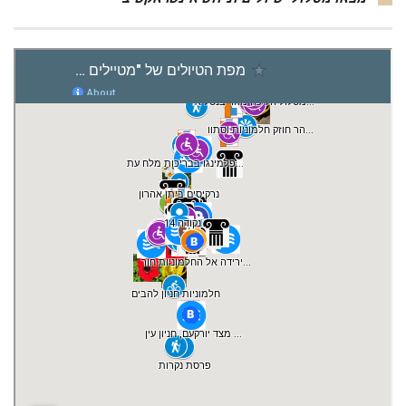
מצאו מסלולי טיולים וניווט אינטראקטיבי