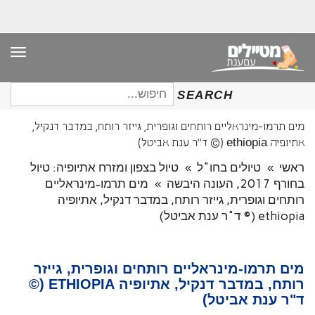
תפר
חיפוש
SEARCH
עבור:
מים תרמו-מינראליים רותחים וגופרית, גייזר רותח, במדבר דנקיל,
אתיופיה ethiopia (© ד"ר ענת אביטל)
ראשי
»
טיולים בחו"ל
»
טיול בצפון ומזרח אתיופיה: טיול
בחורף 2017, העונה היבשה
»
מים תרמו-מינראליים
רותחים וגופרית, גייזר רותח, במדבר דנקיל, אתיופיה
ethiopia (© ד"ר ענת אביטל)
מים תרמו-מינראליים רותחים וגופרית, גייזר
רותח, במדבר דנקיל, אתיופיה ETHIOPIA (©
ד"ר ענת אביטל)