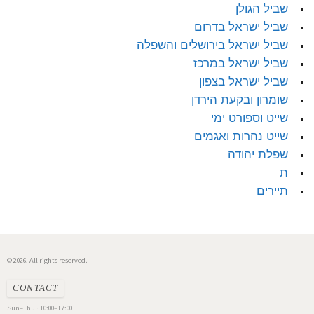
שביל הגולן
שביל ישראל בדרום
שביל ישראל בירושלים והשפלה
שביל ישראל במרכז
שביל ישראל בצפון
שומרון ובקעת הירדן
שייט וספורט ימי
שייט נהרות ואגמים
שפלת יהודה
ת
תיירים
© 2026. All rights reserved.
CONTACT
Sun–Thu · 10:00–17:00