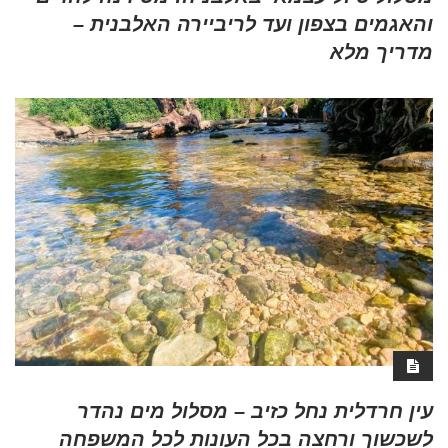
והאגמים בצפון ועד לריביירה האלבנית –
מדריך מלא
עין חרדלית נחל כזיב – מסלול מים נהדר
לשכשוך ורחצה בכל העונות לכל המשפחה