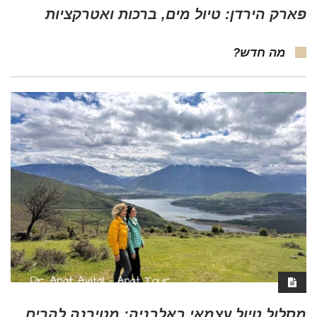
פארק הירדן: טיול מים, ברכות ואטרקציות
מה חדש?
מסלול טיול עצמאי באלבניה: מטירנה להרים