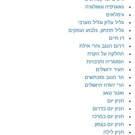
גאוגרפיה וגאולוגיה
גימלאים
גליל עליון וגליל מערבי
גליל תחתון, גלבוע ועמקים
דו חיים
דרום הנגב והרי אילת
החלקה על הקרח
הסטוריה ותרבויות
העיר ירושלים
הר הנגב ומכתשים
הרי יהודה וירושלים
ואטר טאג
חניון יום
חניון יום בדרום
חניון יום במרכז
חניון יום בצפון
חניון לילה