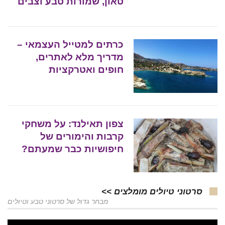
טאון, שמורות טבע וצבים
כרתים למטייל העצמאי –
מדריך מלא לאתרים,
חופים ואטרקציות
צפון תאילנד: על משחקי
קרבות והימורים של
חיפושיות כבר שמעתם?
סרטוני טיולים מומלצים >>
מבחר גדול של סרטוני טבע וטיולים