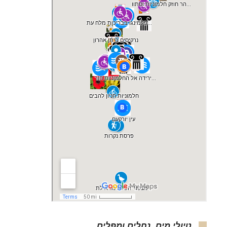
טיולי מים, נחלים ומפלים