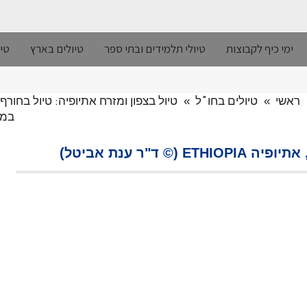
ימי כיף לקבוצות
טיולי תלמידים ובתי ספר
טיולים בארץ
טיו
ראשי
»
טיולים בחו"ל
»
טיול בצפון ומזרח אתיופיה: טיול בחורף 2017, העונה היבשה
במדבר ד
"ר ענת אביטל)