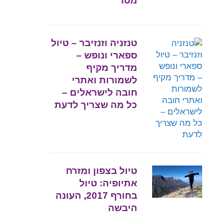
מטר
טנזניה וזנזיבר – טיול
ספארי ונופש –
מדריך מקיף
לשמורות ואתרי
חובה לישראלים –
כל מה שצריך לדעת
טיול בצפון ומזרח
אתיופיה: טיול
בחורף 2017, העונה
היבשה