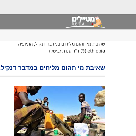
שאיבת מי תהום מליחים במדבר דנקיל, אתיופיה
ethiopia (© ד"ר ענת אביטל)
שאיבת מי תהום מליחים במדבר דנקיל, אתיופיה ETHIOPIA (© ד