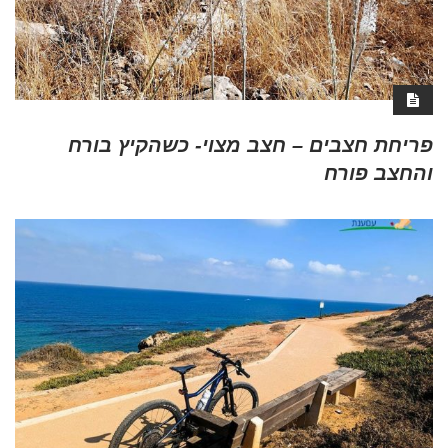
פריחת חצבים – חצב מצוי- כשהקיץ בורח
והחצב פורח