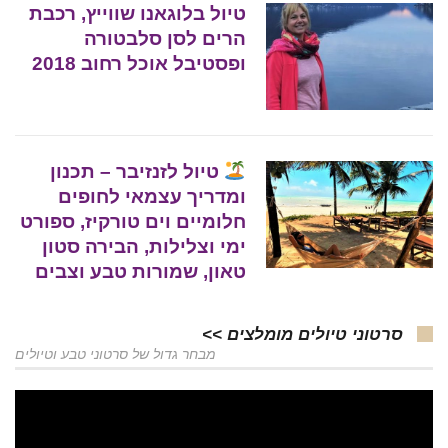
טיול בלוגאנו שווייץ, רכבת
הרים לסן סלבטורה
ופסטיבל אוכל רחוב 2018
טיול לזנזיבר – תכנון
ומדריך עצמאי לחופים
חלומיים וים טורקיז, ספורט
ימי וצלילות, הבירה סטון
טאון, שמורות טבע וצבים
סרטוני טיולים מומלצים >>
מבחר גדול של סרטוני טבע וטיולים