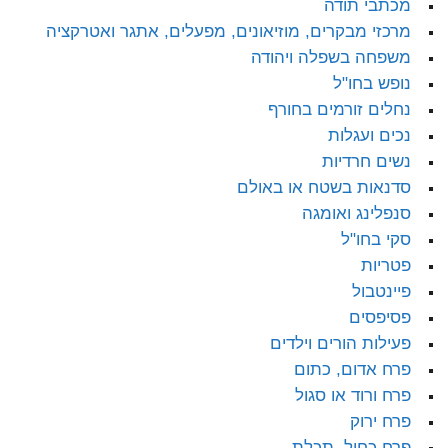
מכתבי תודה
מרכזי מבקרים, מוזיאונים, מפעלים, אתגר ואטרקציה
משפחה בשפלה ויהודה
נופש בחו"ל
נחלים זורמים בחורף
נכים ועגלות
נשים חרדיות
סדנאות בשטח או באולם
סנפלינג ואומגה
סקי בחו"ל
פטריות
פיינטבול
פסיפסים
פעילות הורים וילדים
פרח אדום, כתום
פרח ורוד או סגול
פרח ירוק
פרח כחול, תכלת