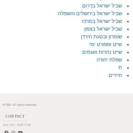
שביל ישראל בדרום
שביל ישראל בירושלים והשפלה
שביל ישראל במרכז
שביל ישראל בצפון
שומרון ובקעת הירדן
שייט וספורט ימי
שייט נהרות ואגמים
שפלת יהודה
ת
תיירים
© 2026. All rights reserved.
CONTACT
Sun–Thu · 10:00–17:00