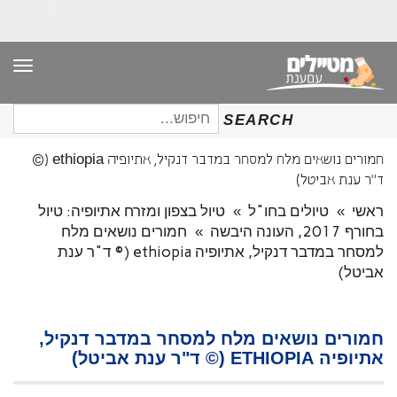
תפר
חיפוש
SEARCH
עבור:
חמורים נושאים מלח למסחר במדבר דנקיל, אתיופיה ethiopia (©
ד"ר ענת אביטל)
ראשי
»
טיולים בחו"ל
»
טיול בצפון ומזרח אתיופיה: טיול
בחורף 2017, העונה היבשה
»
חמורים נושאים מלח
למסחר במדבר דנקיל, אתיופיה ethiopia (© ד"ר ענת
אביטל)
חמורים נושאים מלח למסחר במדבר דנקיל,
אתיופיה ETHIOPIA (© ד"ר ענת אביטל)