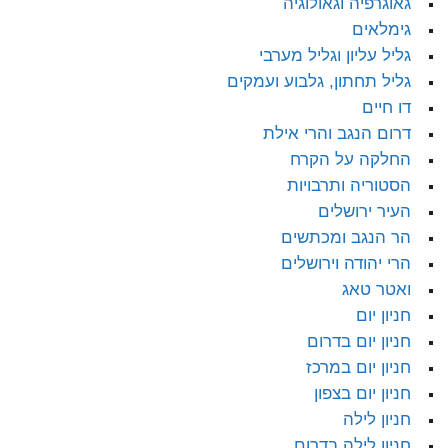
גאוגרפיה וגאולוגיה
גימלאים
גליל עליון וגליל מערבי
גליל תחתון, גלבוע ועמקים
דו חיים
דרום הנגב והרי אילת
החלקה על הקרח
הסטוריה ותרבויות
העיר ירושלים
הר הנגב ומכתשים
הרי יהודה וירושלים
ואטר טאג
חניון יום
חניון יום בדרום
חניון יום במרכז
חניון יום בצפון
חניון לילה
חניון לילה בדרום