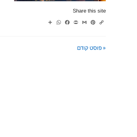
Share this site
WhatsApp
Share
Facebook
Print
Gmail
Pinterest
Copy
Link
« פוסט קודם