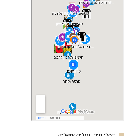
טיולי מים, נחלים ומפלים