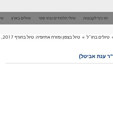
ימי כיף לקבוצות
טיולי תלמידים ובתי ספר
טיולים בארץ
טיו
טיולים בחו"ל
»
טיול בצפון ומזרח אתיופיה: טיול בחורף 2017, העונה היבשה