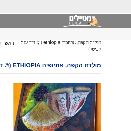
ראשי
»
מולדת הקפה, אתיופיה ethiopia (© ד"ר ענת
אביטל)
מולדת הקפה, אתיופיה ETHIOPIA (© ד"ר ענת אביטל)