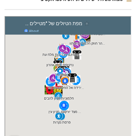
מצאו מסלולי טיולים וניווט אינטראקטיבי