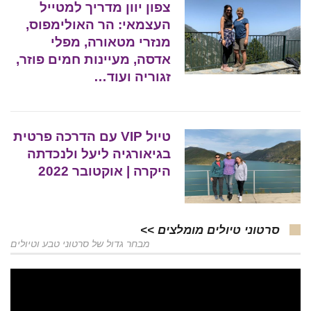
צפון יוון מדריך למטייל
העצמאי: הר האולימפוס,
מנזרי מטאורה, מפלי
אדסה, מעיינות חמים פוזר,
זגוריה ועוד…
טיול VIP עם הדרכה פרטית
בגיאורגיה ליעל ולנכדתה
היקרה | אוקטובר 2022
סרטוני טיולים מומלצים >>
מבחר גדול של סרטוני טבע וטיולים