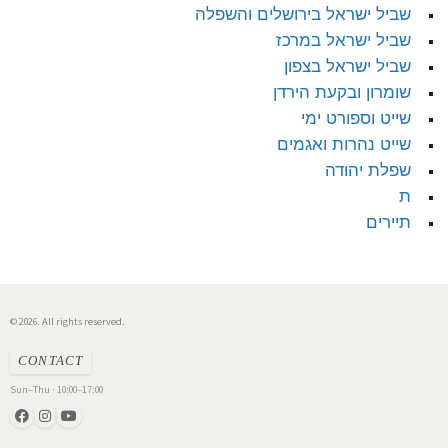
שביל ישראל בירושלים והשפלה
שביל ישראל במרכז
שביל ישראל בצפון
שומרון ובקעת הירדן
שייט וספורט ימי
שייט נהרות ואגמים
שפלת יהודה
ת
תיירים
© 2026. All rights reserved.
CONTACT
Sun–Thu · 10:00–17:00