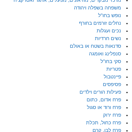
מרכזי מבקרים, מוזיאונים, מפעלים, אתגר ואטרקציה
משפחה בשפלה ויהודה
נופש בחו"ל
נחלים זורמים בחורף
נכים ועגלות
נשים חרדיות
סדנאות בשטח או באולם
סנפלינג ואומגה
סקי בחו"ל
פטריות
פיינטבול
פסיפסים
פעילות הורים וילדים
פרח אדום, כתום
פרח ורוד או סגול
פרח ירוק
פרח כחול, תכלת
פרח לבן, קרם