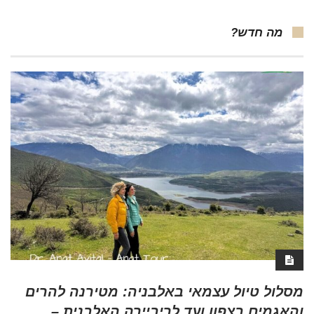
מה חדש?
מסלול טיול עצמאי באלבניה: מטירנה להרים
והאגמים בצפון ועד לריביירה האלבנית –