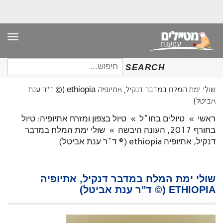
תפר
חיפוש
SEARCH
עבור:
שולי ימת המלח במדבר דנקיל, אתיופיה ethiopia (© ד"ר ענת
אביטל)
ראשי
»
טיולים בחו"ל
»
טיול בצפון ומזרח אתיופיה: טיול
בחורף 2017, העונה היבשה
»
שולי ימת המלח במדבר
דנקיל, אתיופיה ethiopia (© ד"ר ענת אביטל)
שולי ימת המלח במדבר דנקיל, אתיופיה
ETHIOPIA (© ד"ר ענת אביטל)