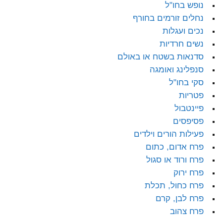
נופש בחו"ל
נחלים זורמים בחורף
נכים ועגלות
נשים חרדיות
סדנאות בשטח או באולם
סנפלינג ואומגה
סקי בחו"ל
פטריות
פיינטבול
פסיפסים
פעילות הורים וילדים
פרח אדום, כתום
פרח ורוד או סגול
פרח ירוק
פרח כחול, תכלת
פרח לבן, קרם
פרח צהוב