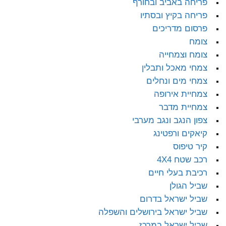
פריחה באביב ובחורף
פריחה בקיץ ובסתיו
פרסום מדריכים
צומח
צומח וצמחייה
צמחי מאכל ותבלין
צמחי מים ונחלים
צמחיית אירופה
צמחיית מדבר
צפון הנגב ונגב מערבי
קיאקים ורפטינג
קיר טיפוס
רכב שטח 4X4
רכיבת בעלי חיים
שביל הגולן
שביל ישראל בדרום
שביל ישראל בירושלים והשפלה
שביל ישראל במרכז