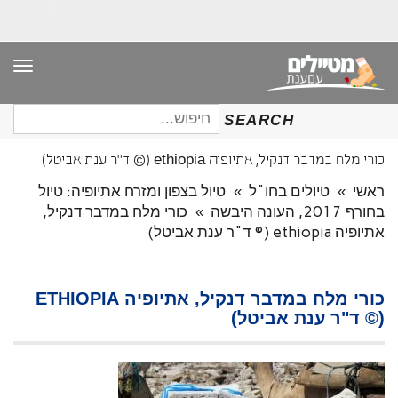
תפר
חיפוש
SEARCH
עבור:
כורי מלח במדבר דנקיל, אתיופיה ethiopia (© ד"ר ענת אביטל)
ראשי
»
טיולים בחו"ל
»
טיול בצפון ומזרח אתיופיה: טיול
בחורף 2017, העונה היבשה
»
כורי מלח במדבר דנקיל,
אתיופיה ethiopia (© ד"ר ענת אביטל)
כורי מלח במדבר דנקיל, אתיופיה ETHIOPIA
(© ד"ר ענת אביטל)