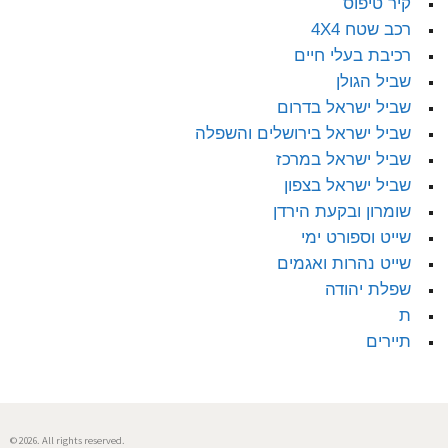
קיר טיפוס
רכב שטח 4X4
רכיבת בעלי חיים
שביל הגולן
שביל ישראל בדרום
שביל ישראל בירושלים והשפלה
שביל ישראל במרכז
שביל ישראל בצפון
שומרון ובקעת הירדן
שייט וספורט ימי
שייט נהרות ואגמים
שפלת יהודה
ת
תיירים
© 2026. All rights reserved.