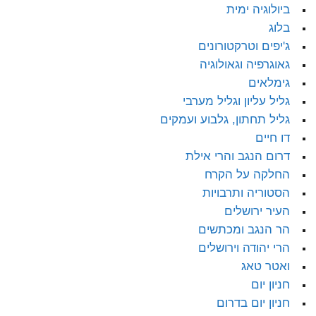
ביולוגיה ימית
בלוג
ג'יפים וטרקטורונים
גאוגרפיה וגאולוגיה
גימלאים
גליל עליון וגליל מערבי
גליל תחתון, גלבוע ועמקים
דו חיים
דרום הנגב והרי אילת
החלקה על הקרח
הסטוריה ותרבויות
העיר ירושלים
הר הנגב ומכתשים
הרי יהודה וירושלים
ואטר טאג
חניון יום
חניון יום בדרום