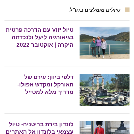
טיולים מומלצים בחו"ל
טיול VIP עם הדרכה פרטית
בגיאורגיה ליעל ולנכדתה
היקרה | אוקטובר 2022
דלפי ביוון: עירם של
האורקל ומקדש אפולו-
מדריך מלא למטייל
לונדון בירת בריטניה- טיול
עצמאי בלונדון אל האתרים