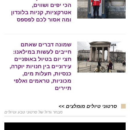
הכי יפים ושווים,
אטרקציות, קניות בלונדון
ומה אסור לכם לפספס
שמונה דברים שאתם
חייבים לעשות במילאנו:
חצי יום בטיול באופניים
עירוניים בין חנויות יוקרה,
כנסיות, תעלות מים,
מכוניות, טראמים ואלפי
תיירים
סרטוני טיולים מומלצים >>
מבחר גדול של סרטוני טבע וטיולים