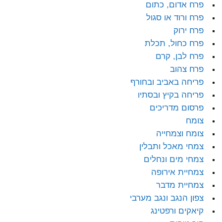
פרח אדום, כתום
פרח ורוד או סגול
פרח ירוק
פרח כחול, תכלת
פרח לבן, קרם
פרח צהוב
פריחה באביב ובחורף
פריחה בקיץ ובסתיו
פרסום מדריכים
צומח
צומח וצמחייה
צמחי מאכל ותבלין
צמחי מים ונחלים
צמחיית אירופה
צמחיית מדבר
צפון הנגב ונגב מערבי
קיאקים ורפטינג