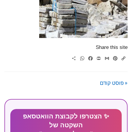
Share this site
WhatsApp
Share
Facebook
Print
Gmail
Pinterest
Copy
Link
« פוסט קודם
✨ הצטרפו לקבוצת הוואטסאפ
השקטה של