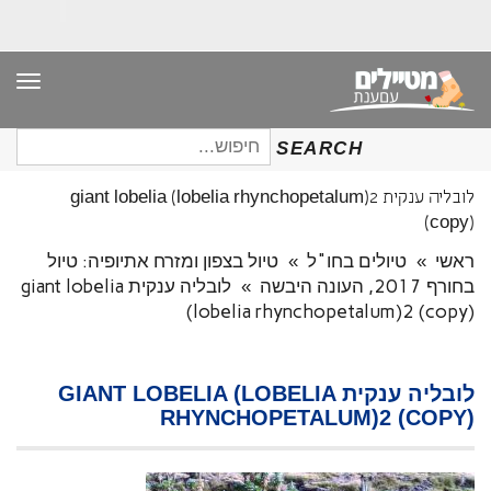
תפר
חיפוש
SEARCH
עבור:
לובליה ענקית giant lobelia (lobelia rhynchopetalum)2
(copy)
ראשי
»
טיולים בחו"ל
»
טיול בצפון ומזרח אתיופיה: טיול
בחורף 2017, העונה היבשה
»
לובליה ענקית giant lobelia
(lobelia rhynchopetalum)2 (copy)
לובליה ענקית GIANT LOBELIA (LOBELIA
RHYNCHOPETALUM)2 (COPY)