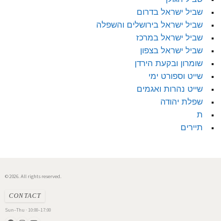
שביל ישראל בדרום
שביל ישראל בירושלים והשפלה
שביל ישראל במרכז
שביל ישראל בצפון
שומרון ובקעת הירדן
שייט וספורט ימי
שייט נהרות ואגמים
שפלת יהודה
ת
תיירים
© 2026. All rights reserved.
CONTACT
Sun–Thu · 10:00–17:00