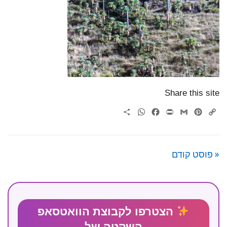
Share this site
WhatsApp
Share
Facebook
Print
Gmail
Pinterest
Copy
Link
« פוסט קודם
הצטרפו לקבוצת הוואטסאפ
השקטה של