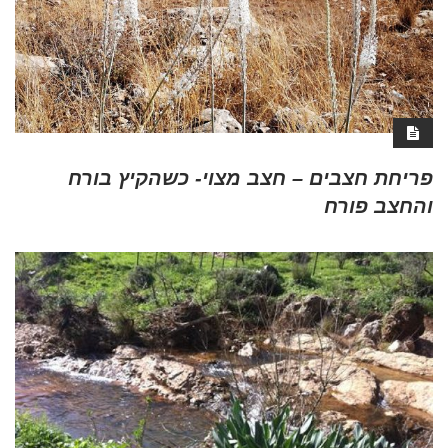
פריחת חצבים – חצב מצוי- כשהקיץ בורח
והחצב פורח