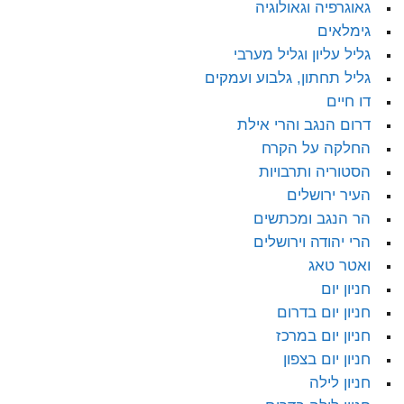
גאוגרפיה וגאולוגיה
גימלאים
גליל עליון וגליל מערבי
גליל תחתון, גלבוע ועמקים
דו חיים
דרום הנגב והרי אילת
החלקה על הקרח
הסטוריה ותרבויות
העיר ירושלים
הר הנגב ומכתשים
הרי יהודה וירושלים
ואטר טאג
חניון יום
חניון יום בדרום
חניון יום במרכז
חניון יום בצפון
חניון לילה