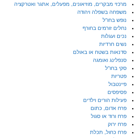
מרכזי מבקרים, מוזיאונים, מפעלים, אתגר ואטרקציה
משפחה בשפלה ויהודה
נופש בחו"ל
נחלים זורמים בחורף
נכים ועגלות
נשים חרדיות
סדנאות בשטח או באולם
סנפלינג ואומגה
סקי בחו"ל
פטריות
פיינטבול
פסיפסים
פעילות הורים וילדים
פרח אדום, כתום
פרח ורוד או סגול
פרח ירוק
פרח כחול, תכלת