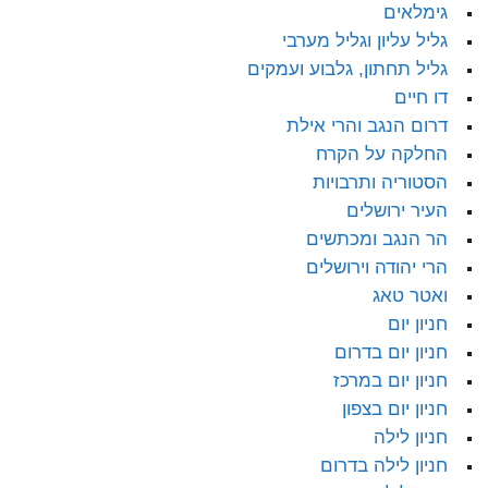
גימלאים
גליל עליון וגליל מערבי
גליל תחתון, גלבוע ועמקים
דו חיים
דרום הנגב והרי אילת
החלקה על הקרח
הסטוריה ותרבויות
העיר ירושלים
הר הנגב ומכתשים
הרי יהודה וירושלים
ואטר טאג
חניון יום
חניון יום בדרום
חניון יום במרכז
חניון יום בצפון
חניון לילה
חניון לילה בדרום