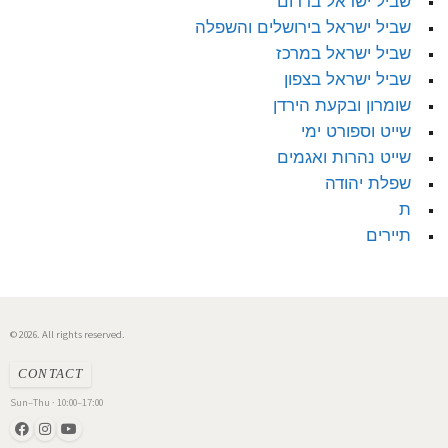
שביל ישראל בדרום
שביל ישראל בירושלים והשפלה
שביל ישראל במרכז
שביל ישראל בצפון
שומרון ובקעת הירדן
שייט וספורט ימי
שייט נהרות ואגמים
שפלת יהודה
ת
תיירים
© 2026. All rights reserved.
CONTACT
Sun–Thu · 10:00–17:00