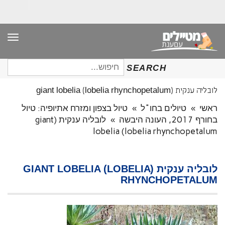
תפר
חיפוש
SEARCH
עבור:
לובליה ענקית (giant lobelia (lobelia rhynchopetalum
ראשי
»
טיולים בחו"ל
»
טיול בצפון ומזרח אתיופיה: טיול
בחורף 2017, העונה היבשה
»
לובליה ענקית (giant
lobelia (lobelia rhynchopetalum
לובליה ענקית (GIANT LOBELIA (LOBELIA
RHYNCHOPETALUM