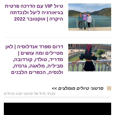
טיול VIP עם הדרכה פרטית
בגיאורגיה ליעל ולנכדתה
היקרה | אוקטובר 2022
דרום ספרד אנדלוסיה | לאן
מטיילים ומה עושים |
מדריד, טולדו, קורדובה,
סביליה, מלאגה, גרנדה,
ולנסיה, הכפרים הלבנים
סרטוני טיולים מומלצים >>
מבחר גדול של סרטוני טבע וטיולים