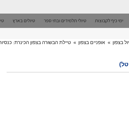
ימי כיף לקבוצות
טיולי תלמידים ובתי ספר
טיולים בארץ
טיו
ול בצפון
»
אופניים בצפון
»
טיילת הבשורה בצפון הכינרת: כנסיות
טל)