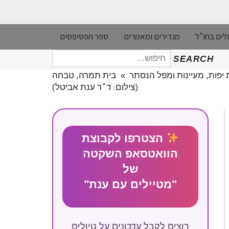
לים בחו"ל
מגדירים ומאמרים
ספר הפסיפסים
חיפוש
SEARCH
עבור:
 יפות, מעיינות ומפל הנסתר
»
בית תמרה, טבחה
(צילום: ד"ר ענת אביטל)
הצטרפו לקבוצת
הוואטסאפ השקטה
של
"מטיילים עם ענת"
רוצים לקבל עדכונים על טיולים