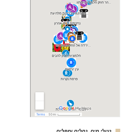
טיולי מים, נחלים ומפלים