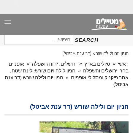
תפר
חיפוש
SEARCH
עבור:
חניון יום ולילה שורש (דר ענת אביטל)
ראשי
»
טיולים בארץ
»
ירושלים, יהודה ושפלה
»
אופניים
בהרי ירושלים והשפלה
»
חניון לילה ויום שורש: לינת שטח,
אתר פיקניק ומסלולי אופניים
»
חניון יום ולילה שורש (דר ענת
אביטל)
חניון יום ולילה שורש (דר ענת אביטל)