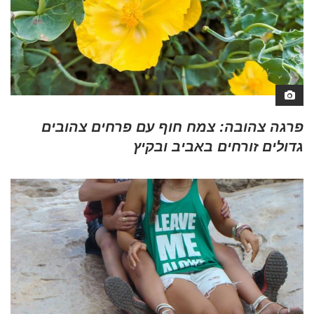
פרגה צהובה: צמח חוף עם פרחים צהובים
גדולים זורחים באביב ובקיץ