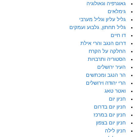
גאוגרפיה וגאולוגיה
גימלאים
גליל עליון וגליל מערבי
גליל תחתון, גלבוע ועמקים
דו חיים
דרום הנגב והרי אילת
החלקה על הקרח
הסטוריה ותרבויות
העיר ירושלים
הר הנגב ומכתשים
הרי יהודה וירושלים
ואטר טאג
חניון יום
חניון יום בדרום
חניון יום במרכז
חניון יום בצפון
חניון לילה