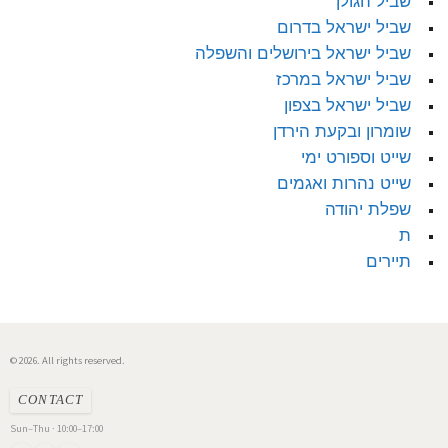
שביל הגולן
שביל ישראל בדרום
שביל ישראל בירושלים והשפלה
שביל ישראל במרכז
שביל ישראל בצפון
שומרון ובקעת הירדן
שייט וספורט ימי
שייט נהרות ואגמים
שפלת יהודה
ת
תיירים
© 2026. All rights reserved.
CONTACT
Sun–Thu · 10:00–17:00