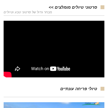
סרטוני טיולים מומלצים >>
מבחר גדול של סרטוני טבע וטיולים
טיולי פריחה עונתיים