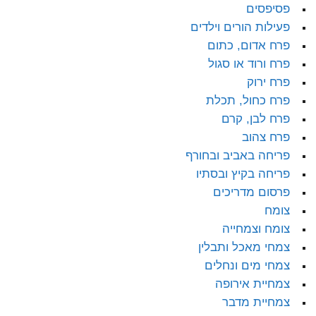
פסיפסים
פעילות הורים וילדים
פרח אדום, כתום
פרח ורוד או סגול
פרח ירוק
פרח כחול, תכלת
פרח לבן, קרם
פרח צהוב
פריחה באביב ובחורף
פריחה בקיץ ובסתיו
פרסום מדריכים
צומח
צומח וצמחייה
צמחי מאכל ותבלין
צמחי מים ונחלים
צמחיית אירופה
צמחיית מדבר