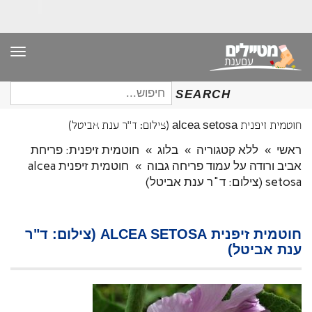
תפר
חיפוש
SEARCH
עבור:
חוטמית זיפנית alcea setosa (צילום: ד"ר ענת אביטל)
ראשי
»
ללא קטגוריה
»
בלוג
»
חוטמית זיפנית: פריחת
אביב ורודה על עמוד פריחה גבוה
»
חוטמית זיפנית alcea
setosa (צילום: ד"ר ענת אביטל)
חוטמית זיפנית ALCEA SETOSA (צילום: ד"ר
ענת אביטל)