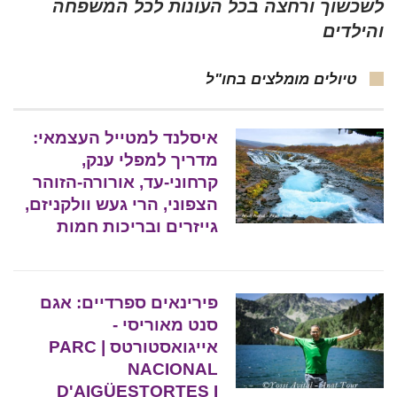
לשכשוך ורחצה בכל העונות לכל המשפחה
והילדים
טיולים מומלצים בחו"ל
איסלנד למטייל העצמאי:
מדריך למפלי ענק,
קרחוני-עד, אורורה-הזוהר
הצפוני, הרי געש וולקניזם,
גייזרים ובריכות חמות
פירינאים ספרדיים: אגם
סנט מאוריסי -
אייגואסטורטס | PARC
NACIONAL
D'AIGÜESTORTES I