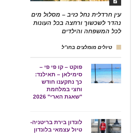
עין חרדלית נחל כזיב – מסלול מים
נהדר לשכשוך ורחצה בכל העונות
לכל המשפחה והילדים
טיולים מומלצים בחו"ל
פוקט – קו פי פי –
סימילאן – תאילנד:
כך נתקענו חודש
וחצי במלחמת
"שאגת הארי" 2026
לונדון בירת בריטניה-
טיול עצמאי בלונדון