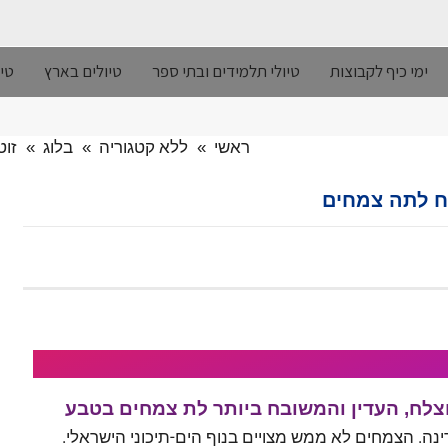
ימי כיף לקבוצות
טיולי תלמידים ובתי ספר
טיולים בארץ
טיו
ראשי
»
ללא קטגוריה
»
בלוג
»
זוט
בח לתה צמחים
צלח, העדין והמשובח ביותר לת צמחים בטבע
נה. הצמחים לא ממש מצויים בנוף הים-תיכוני הישראלי.