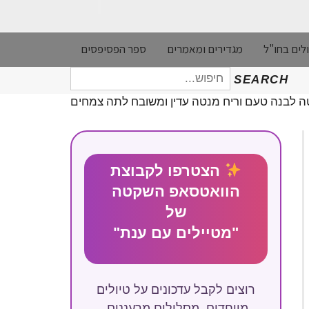
לים בחו"ל
מגדירים ומאמרים
ספר הפסיפסים
חיפוש
SEARCH
עבור:
ה לבנה טעם וריח מנטה עדין ומשובח לתה צמחים
הצטרפו לקבוצת
הוואטסאפ השקטה
של
"מטיילים עם ענת"
רוצים לקבל עדכונים על טיולים
מיוחדים, מסלולים מרעננים,