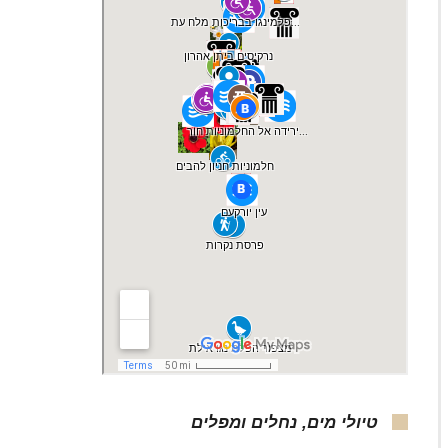
סחלב פרפרני וזוטה לבנה, צילום: ד"ר ענת
טיולי מים, נחלים ומפלים