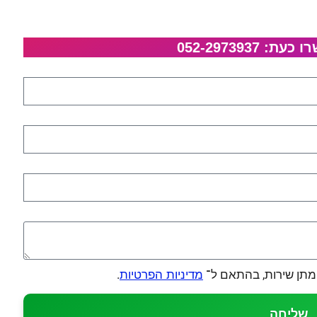
052-297393
מתן שירות, בהתאם ל־
.
מדיניות הפרטיות
שליחה