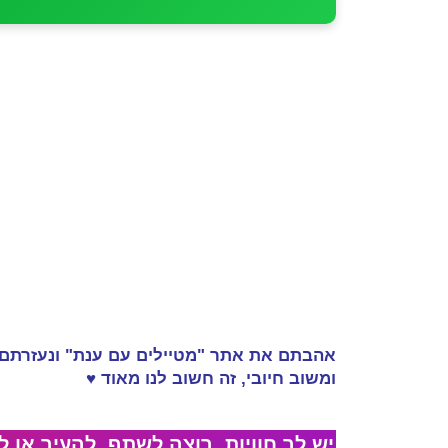
אהבתם את אתר "מטיילים עם ענת" ונעזרתם
ומשוב חיובי, זה
חשוב לנו מאוד
♥
יש לך חוויות, רוצה לשתף, להעיר או לת