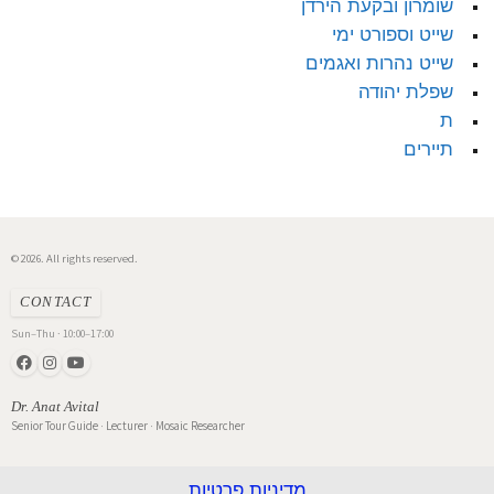
שומרון ובקעת הירדן
שייט וספורט ימי
שייט נהרות ואגמים
שפלת יהודה
ת
תיירים
© 2026. All rights reserved.
CONTACT
Sun–Thu · 10:00–17:00
Dr. Anat Avital
Senior Tour Guide · Lecturer · Mosaic Researcher
מדיניות פרטיות