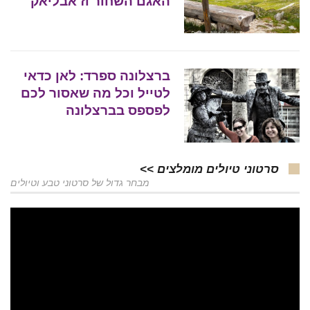
האגם השחור וז'אבליאק
ברצלונה ספרד: לאן כדאי
לטייל וכל מה שאסור לכם
לפספס בברצלונה
סרטוני טיולים מומלצים >>
מבחר גדול של סרטוני טבע וטיולים