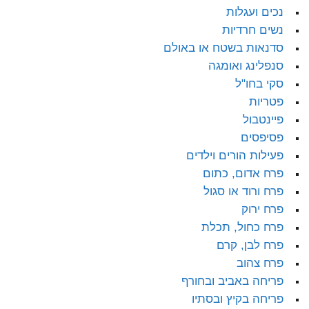
נכים ועגלות
נשים חרדיות
סדנאות בשטח או באולם
סנפלינג ואומגה
סקי בחו"ל
פטריות
פיינטבול
פסיפסים
פעילות הורים וילדים
פרח אדום, כתום
פרח ורוד או סגול
פרח ירוק
פרח כחול, תכלת
פרח לבן, קרם
פרח צהוב
פריחה באביב ובחורף
פריחה בקיץ ובסתיו