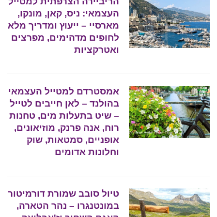
הריביירה הצרפתית למטייל
העצמאי: ניס, קאן, מונקו,
מארסיי – ייעוץ ומדריך מלא
לחופים מדהימים, מפרצים
ואטרקציות
אמסטרדם למטייל העצמאי
בהולנד – לאן חייבים לטייל
– שיט בתעלות מים, טחנות
רוח, אנה פרנק, מוזיאונים,
אופניים, סמטאות, שוק
וחלונות אדומים
טיול סובב שמורת דורמיטור
במונטנגרו – נהר הטארה,