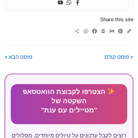
Share this site
WhatsApp
Share
Facebook
Print
Gmail
Pinterest
Copy
Link
« פוסט קודם
פוסט הבא »
הצטרפו לקבוצת הוואטסאפ
השקטה של
"מטיילים עם ענת"
רוצים לקבל עדכונים על טיולים מיוחדים, מסלולים