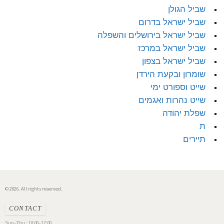
שביל הגולן
שביל ישראל בדרום
שביל ישראל בירושלים והשפלה
שביל ישראל במרכז
שביל ישראל בצפון
שומרון ובקעת הירדן
שייט וספורט ימי
שייט נהרות ואגמים
שפלת יהודה
ת
תיירים
© 2026. All rights reserved.
CONTACT
Sun–Thu · 10:00–17:00