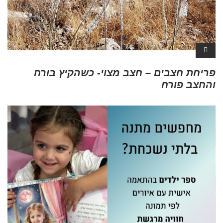
פריחת חצבים – חצב מצוי- כשהקיץ בורח
והחצב פורח