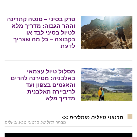
טרק בסיני – סנטה קתרינה
וההר הגבוה: מדריך מלא
לטיול בסיני לבד או
בקבוצה – כל מה שצריך
לדעת
מסלול טיול עצמאי
באלבניה: מטירנה להרים
והאגמים בצפון ועד
לריביירה האלבנית –
מדריך מלא
סרטוני טיולים מומלצים >>
מבחר גדול של סרטוני טבע וטיולים