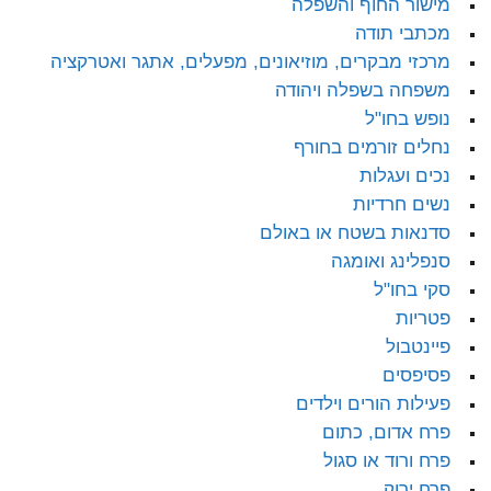
מישור החוף והשפלה
מכתבי תודה
מרכזי מבקרים, מוזיאונים, מפעלים, אתגר ואטרקציה
משפחה בשפלה ויהודה
נופש בחו"ל
נחלים זורמים בחורף
נכים ועגלות
נשים חרדיות
סדנאות בשטח או באולם
סנפלינג ואומגה
סקי בחו"ל
פטריות
פיינטבול
פסיפסים
פעילות הורים וילדים
פרח אדום, כתום
פרח ורוד או סגול
פרח ירוק