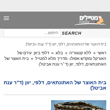
תפר
חיפוש
SEARCH
עבור:
בית האוצר של האתונתאים, דלפי, יוון (ד"ר ענת אביטל)
ראשי
»
ללא קטגוריה
»
בלוג
»
דלפי ביוון: עירם של
האורקל ומקדש אפולו- מדריך מלא למטייל
»
בית האוצר של
האתונתאים, דלפי, יוון (ד"ר ענת אביטל)
בית האוצר של האתונתאים, דלפי, יוון (ד"ר ענת
אביטל)