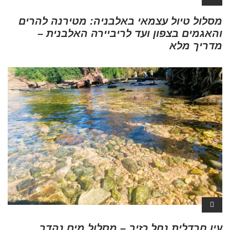
מסלול טיול עצמאי באלבניה: מטירנה להרים
והאגמים בצפון ועד לריביירה האלבנית –
מדריך מלא
עין חרדלית נחל כזיב – מסלול מים נהדר