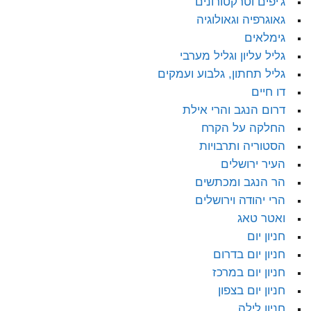
ג'יפים וטרקטורונים
גאוגרפיה וגאולוגיה
גימלאים
גליל עליון וגליל מערבי
גליל תחתון, גלבוע ועמקים
דו חיים
דרום הנגב והרי אילת
החלקה על הקרח
הסטוריה ותרבויות
העיר ירושלים
הר הנגב ומכתשים
הרי יהודה וירושלים
ואטר טאג
חניון יום
חניון יום בדרום
חניון יום במרכז
חניון יום בצפון
חניון לילה