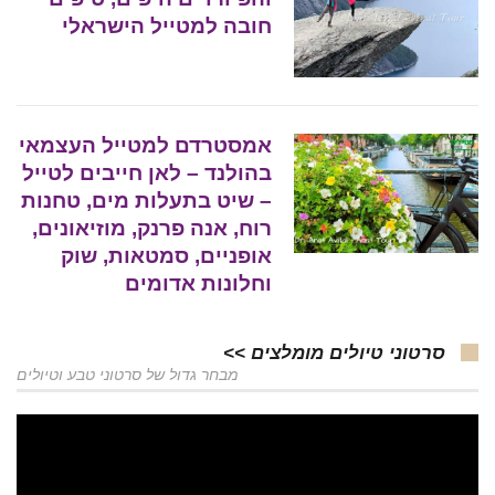
חובה למטייל הישראלי
אמסטרדם למטייל העצמאי
בהולנד – לאן חייבים לטייל
– שיט בתעלות מים, טחנות
רוח, אנה פרנק, מוזיאונים,
אופניים, סמטאות, שוק
וחלונות אדומים
סרטוני טיולים מומלצים >>
מבחר גדול של סרטוני טבע וטיולים