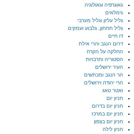
גאוגרפיה וגאולוגיה
גימלאים
גליל עליון וגליל מערבי
גליל תחתון, גלבוע ועמקים
דו חיים
דרום הנגב והרי אילת
החלקה על הקרח
הסטוריה ותרבויות
העיר ירושלים
הר הנגב ומכתשים
הרי יהודה וירושלים
ואטר טאג
חניון יום
חניון יום בדרום
חניון יום במרכז
חניון יום בצפון
חניון לילה