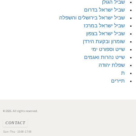
שביל הגולן
שביל ישראל בדרום
שביל ישראל בירושלים והשפלה
שביל ישראל במרכז
שביל ישראל בצפון
שומרון ובקעת הירדן
שייט וספורט ימי
שייט נהרות ואגמים
שפלת יהודה
ת
תיירים
© 2026. All rights reserved.
CONTACT
Sun–Thu · 10:00–17:00