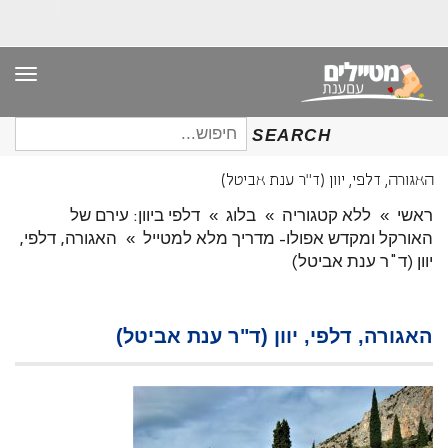
תפר
חיפוש
SEARCH
עבור:
האגורה, דלפי, יוון (ד"ר ענת אביטל)
ראשי
»
ללא קטגוריה
»
בלוג
»
דלפי ביוון: עירם של
האורקל ומקדש אפולו- מדריך מלא למטייל
»
האגורה, דלפי,
יוון (ד"ר ענת אביטל)
האגורה, דלפי, יוון (ד"ר ענת אביטל)