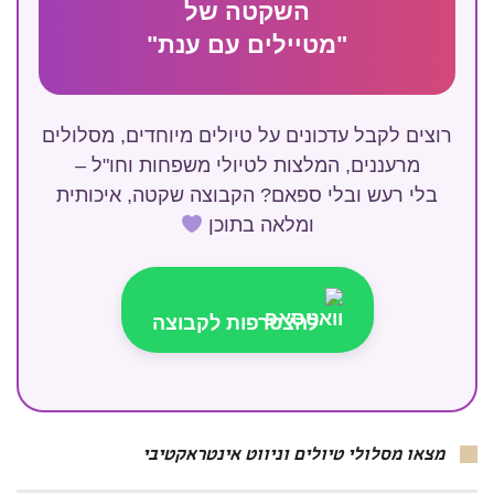
השקטה של
"מטיילים עם ענת"
רוצים לקבל עדכונים על טיולים מיוחדים, מסלולים
מרעננים, המלצות לטיולי משפחות וחו"ל –
בלי רעש ובלי ספאם? הקבוצה שקטה, איכותית
ומלאה בתוכן
להצטרפות לקבוצה
מצאו מסלולי טיולים וניווט אינטראקטיבי