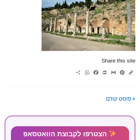
Share this site
WhatsApp
Share
Facebook
Print
Gmail
Pinterest
Copy
Link
« פוסט קודם
הצטרפו לקבוצת הוואטסאפ